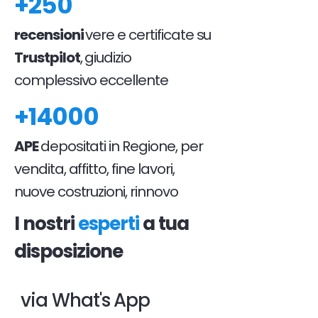
+250
recensioni
vere e certificate su
Trustpilot
, giudizio
complessivo eccellente
+14000
APE
depositati in Regione, per
vendita, affitto, fine lavori,
nuove costruzioni, rinnovo
I nostri
esperti
a tua
disposizione
via What's App