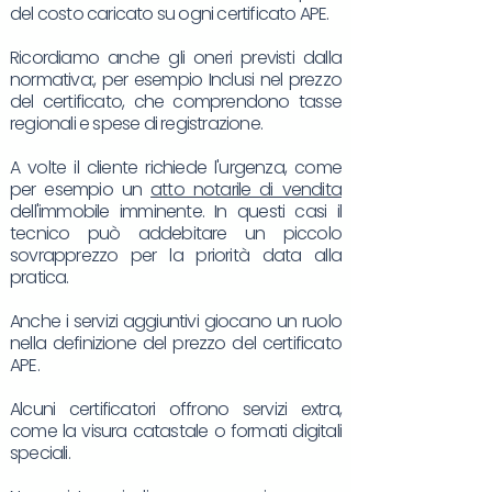
del costo caricato su ogni certificato APE.
Ricordiamo anche gli oneri previsti dalla
normativa:, per esempio Inclusi nel prezzo
del certificato, che comprendono tasse
regionali e spese di registrazione.
A volte il cliente richiede l'urgenza, come
per esempio un
atto notarile di vendita
dell'immobile imminente. In questi casi il
tecnico può addebitare un piccolo
sovrapprezzo per la priorità data alla
pratica.
Anche i servizi aggiuntivi giocano un ruolo
nella definizione del prezzo del certificato
APE.
Alcuni certificatori offrono servizi extra,
come la visura catastale o formati digitali
speciali.