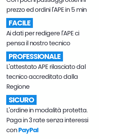
prezzo ed ordini l'APE in 5 min
FACILE
Ai dati per redigere l'APE ci
pensa il nostro tecnico
PROFESSIONALE
L'attestato APE rilasciato dal
tecnico accreditato dalla
Regione
SICURO
L'ordine in modalità protetta.
Paga in 3 rate senza interessi
con
PayPal