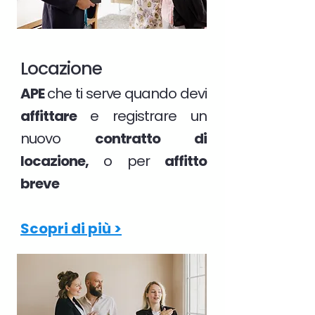
Locazione
APE
che ti serve quando devi
affittare
e registrare un
nuovo
contratto di
locazione,
o per
affitto
breve
Scopri di più >