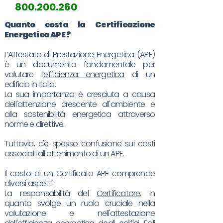
800.200.260
Quanto costa la Certificazione
Energetica
APE
?
L’Attestato di Prestazione Energetica (
APE
)
è un documento fondamentale per
valutare l’
efficienza energetica
di un
edificio in Italia.
La sua importanza è cresciuta a causa
dell'attenzione crescente all'ambiente e
alla sostenibilità energetica attraverso
norme e direttive.
Tuttavia, c'è spesso confusione sui costi
associati all'ottenimento di un APE.
Il costo di un Certificato APE comprende
diversi aspetti.
La responsabilità del
Certificatore
, in
quanto svolge un ruolo cruciale nella
valutazione e nell'attestazione