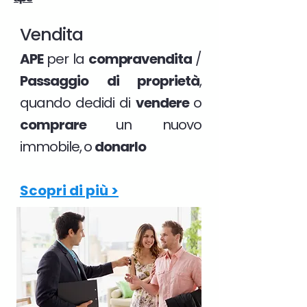
Vendita
APE
per la
compravendita
/
Passaggio di proprietà
,
quando dedidi di
vendere
o
comprare
un nuovo
immobile, o
donarlo
Scopri di più >