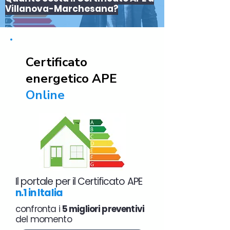
Villanova-Marchesana?
Certificato
energetico APE
Online
Il portale per il Certificato APE
n.1 in Italia
confronta i
5 migliori preventivi
del momento