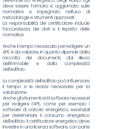
dell'efficienza energetica degli edifici. Egli
deve essere formato e aggiornato sulle
normative e impegnato nell'uso di
metodologie e strumenti approvati.
La responsabilità del certificatore include
l'accuratezza dei dati e il rispetto delle
normative.
Anche il tempo necessario per redigere un
APE è da valutare, in quanto dipende dalla
raccolta dei documenti, dal rilievo
dell'immobile e dalla complessità
dell'edificio.
La complessità dell'edificio può influenzare
il tempo e le risorse necessarie per la
valutazione.
Anche gli strumenti ed il software necessari
per redigere l’APE, come per esempio I
software di calcolo energetico, essenziali
per determinare il consumo energetico
dell'edificio. Il certificatore energetico deve
investire in una licenza software, con parte