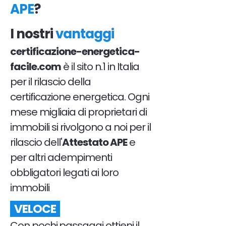
APE
?
I nostri
vantaggi
certificazione-energetica-
facile.com
è il sito n.1 in Italia
per il rilascio della
certificazione energetica. Ogni
mese migliaia di proprietari di
immobili si rivolgono a noi per il
rilascio dell'
Attestato APE
e
per altri adempimenti
obbligatori legati ai loro
immobili
VELOCE
Con pochi passaggi ottieni il