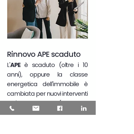
Rinnovo APE scaduto
L'
APE
è scaduto (oltre i 10
anni), oppure la classe
energetica dell'immobile è
cambiata per nuovi interventi
sull'edificio (strutturali,
impiantistici, cambio dei dati
catastali)