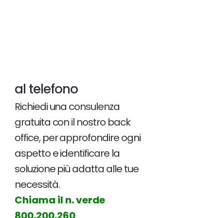
al telefono
Richiedi una consulenza
gratuita con il nostro back
office, per approfondire ogni
aspetto e identificare la
soluzione più adatta alle tue
necessità.
Chiama il n. verde
800.200.260