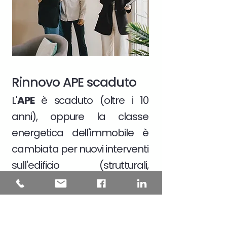
Rinnovo APE scaduto
L'
APE
è scaduto (oltre i 10
anni), oppure la classe
energetica dell'immobile è
cambiata per nuovi interventi
sull'edificio (strutturali,
impiantistici, cambio dei dati
catastali)