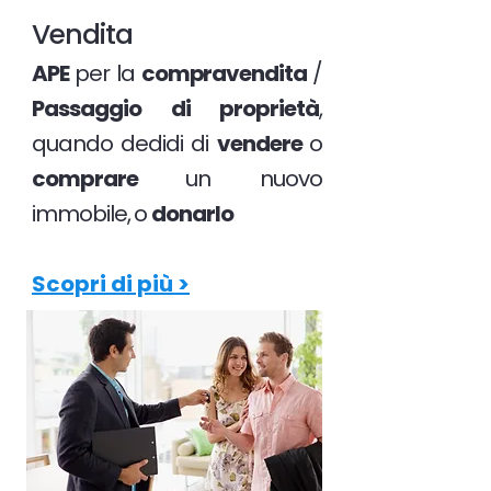
Vendita
APE
per la
compravendita
/
Passaggio di proprietà
,
quando dedidi di
vendere
o
comprare
un nuovo
immobile, o
donarlo
Scopri di più >