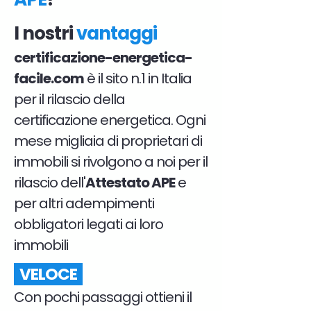
I nostri
vantaggi
certificazione-energetica-
facile.com
è il sito n.1 in Italia
per il rilascio della
certificazione energetica. Ogni
mese migliaia di proprietari di
immobili si rivolgono a noi per il
rilascio dell'
Attestato APE
e
per altri adempimenti
obbligatori legati ai loro
immobili
VELOCE
Con pochi passaggi ottieni il