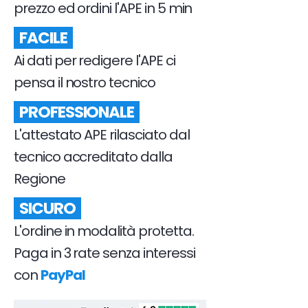
prezzo ed ordini l'APE in 5 min
FACILE
Ai dati per redigere l'APE ci
pensa il nostro tecnico
PROFESSIONALE
L'attestato APE rilasciato dal
tecnico accreditato dalla
Regione
SICURO
L'ordine in modalità protetta.
Paga in 3 rate senza interessi
con
PayPal