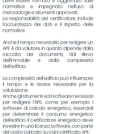
deve essere formato e aggiornato sulle
normative e impegnato nell'uso di
metodologie e strumenti approvati.
La responsabilità del certificatore include
l'accuratezza dei dati e il rispetto delle
normative.
Anche il tempo necessario per redigere un
APE è da valutare, in quanto dipende dalla
raccolta dei documenti, dal rilievo
dell'immobile e dalla complessità
dell'edificio.
La complessità dell'edificio può influenzare
il tempo e le risorse necessarie per la
valutazione.
Anche gli strumenti ed il software necessari
per redigere l’APE, come per esempio I
software di calcolo energetico, essenziali
per determinare il consumo energetico
dell'edificio. Il certificatore energetico deve
investire in una licenza software, con parte
del costo caricato su ogni certificato APE.