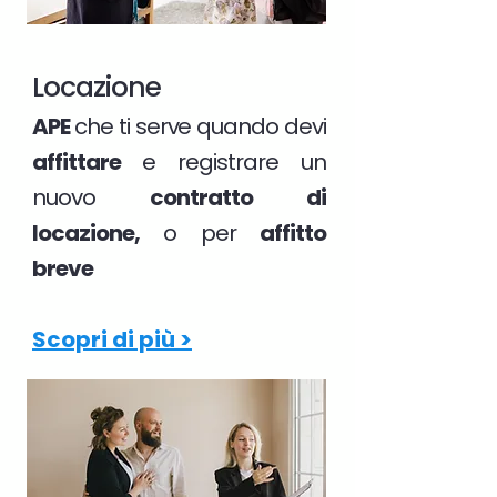
Locazione
APE
che ti serve quando devi
affittare
e registrare un
nuovo
contratto di
locazione,
o per
affitto
breve
Scopri di più >