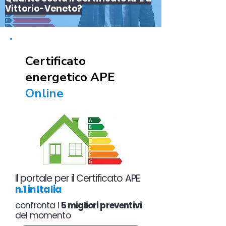
Vittorio-Veneto?
Certificato
energetico APE
Online
Il portale per il Certificato APE
n.1 in Italia
confronta i
5 migliori preventivi
del momento