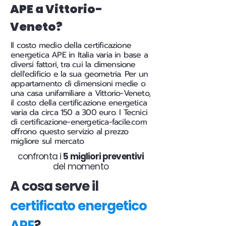
APE a Vittorio-
Veneto?
Il costo medio della certificazione
energetica APE in Italia varia in base a
diversi fattori, tra cui la dimensione
dell'edificio e la sua geometria. Per un
appartamento di dimensioni medie o
una casa unifamiliare a Vittorio-Veneto,
il costo della certificazione energetica
varia da circa 150 a 300 euro. I Tecnici
di certificazione-energetica-facile.com
offrono questo servizio al prezzo
migliore sul mercato
confronta i
5 migliori preventivi
del momento
A cosa serve il
certificato energetico
APE
?