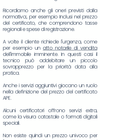
Ricordiamo anche gli oneri previsti dalla
normativa:, per esempio Inclusi nel prezzo
del certificato, che comprendono tasse
regionali e spese di registrazione.
A volte il cliente richiede l'urgenza, come
per esempio un
atto notarile di vendita
dell'immobile imminente. In questi casi il
tecnico può addebitare un piccolo
sovrapprezzo per la priorità data alla
pratica.
Anche i servizi aggiuntivi giocano un ruolo
nella definizione del prezzo del certificato
APE.
Alcuni certificatori offrono servizi extra,
come la visura catastale o formati digitali
speciali.
Non esiste quindi un prezzo univoco per