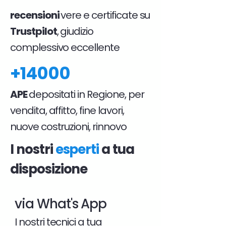
recensioni
vere e certificate su
Trustpilot
, giudizio
complessivo eccellente
+14000
APE
depositati in Regione, per
vendita, affitto, fine lavori,
nuove costruzioni, rinnovo
I nostri
esperti
a tua
disposizione
via What's App
I nostri tecnici a tua