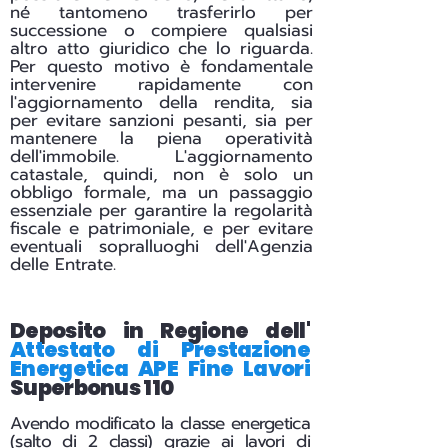
né tantomeno trasferirlo per
successione o compiere qualsiasi
altro atto giuridico che lo riguarda.
Per questo motivo è fondamentale
intervenire rapidamente con
l'aggiornamento della rendita, sia
per evitare sanzioni pesanti, sia per
mantenere la piena operatività
dell'immobile. L'aggiornamento
catastale, quindi, non è solo un
obbligo formale, ma un passaggio
essenziale per garantire la regolarità
fiscale e patrimoniale, e per evitare
eventuali sopralluoghi dell'Agenzia
delle Entrate.
Deposito in Regione dell'
Attestato di Prestazione
Energetica APE Fine Lavori
Superbonus 110
Avendo modificato la classe energetica
(salto di 2 classi) grazie ai lavori di