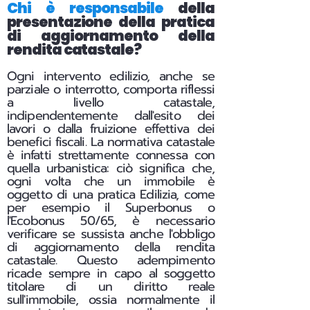
Chi è responsabile
della
presentazione della pratica
di aggiornamento della
rendita catastale?
Ogni intervento edilizio, anche se
parziale o interrotto, comporta riflessi
a livello catastale,
indipendentemente dall'esito dei
lavori o dalla fruizione effettiva dei
benefici fiscali.
La normativa catastale
è infatti strettamente connessa con
quella urbanistica: ciò significa che,
ogni volta che un immobile è
oggetto di una pratica Edilizia, come
per esempio il Superbonus o
l'Ecobonus 50/65, è necessario
verificare se sussista anche l'obbligo
di aggiornamento della rendita
catastale. Questo adempimento
ricade sempre in capo al soggetto
titolare di un diritto reale
sull'immobile, ossia normalmente il