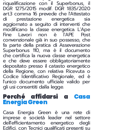
riqualificazione con il Superbonus, il
DGR 1275/2015 modif. DGR 1835/2020
art.3 comma 16 prevede che l'Attestato
di prestazione energetica sia
aggiornato a seguito di interventi che
modificano la classe energetica. L'Ape
Fine Lavori non è l'APE Post
convenzionale già in suo possesso, che
fa parte della pratica di Asseverazione
Superbonus 110, ma è il documento
che certifica la nuova classe energetica
e che deve essere obbligatoriamente
depositato presso il catasto energetico
della Regione, con relativa Ricevuta o
Codice Identificativo Regionale, ed è
l'unico documento ufficiale valido per
gli usi consentiti dalla legge.
Perché affidarsi a
Casa
Energia Green
Casa Energia Green è una rete di
imprese e società leader nel settore
dell'efficientamento energetico degli
Edifici, con Tecnici qualificati presenti su