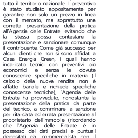
tutto il territorio nazionale. Il preventivo
è stato studiato appositamente per
garantire non solo un prezzo in linea
con il mercato, ma soprattutto una
corretta presentazione della pratica
all'Agenzia delle Entrate, evitando che
la stessa possa contestare la
presentazione e sanzionare comunque
il contribuente. Come già successo per
alcuni clienti che non si sono affidati a
Casa Energia Green, i quali hanno
incaricato tecnici con preventivi più
economici e senza le dovute
conoscenze specifiche in materia (il
calcolo della nuova rendita non è
affatto banale e richiede specifiche
conoscenze tecniche), l'Agenzia delle
Entrate ha provveduto, nonostante la
presentazione della pratica da parte
del tecnico, a comminare la sanzione
per ritardata ed errata presentazione al
proprietario dell'Immobile (ricordando
che l'Agenzia delle Entrate è in
possesso dei dati precisi e puntuali
depositati dal commercialista con il