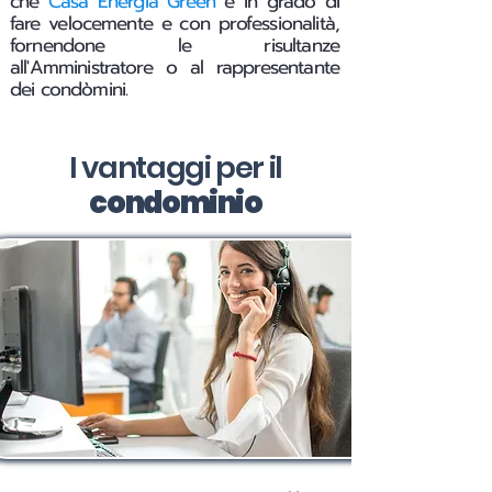
che
Casa Energia Green
è in grado di
fare velocemente e con professionalità,
fornendone le risultanze
all'Amministratore o al rappresentante
dei condòmini.
I vantaggi per il
condominio