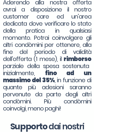
Aderendo alla nostra offerta
avrai a disposizione il nostro
customer care ed un'area
dedicata dove verificare lo stato
della pratica in qualsiasi
momento. Potrai coinvolgere gli
altri condòmini per ottenere, alla
fine del periodo di validità
dell'offerta (1 mese), il
rimborso
parziale della spesa sostenuta
inizialmente,
fino ad un
massimo del 35%
, in funzione di
quante più adesioni saranno
pervenute da parte degli altri
condòmini. Più condòmini
coinvolgi, meno paghi!
Supporto
dai nostri