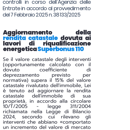
controlli in corso dell'Agenzia delle
Entrate in accordo al provvedimento
del 7 Febbraio 2025 n. 38133/2025
Aggiornamento della
rendita catastale
dovuta ai
lavori di riqualificazione
energetica
Superbonus 110
Se il valore catastale degli interventi
(opportunamente calcolato con il
dovuto coefficiente di
deprezzamento previsto per
normativa) supera il 15% del valore
catastale rivalutato dell'immobile, Lei
è tenuto ad aggiornare la rendita
catastale dell'immobile di sua
proprietà, in accordo alla circolare
10/T/2005 - legge 311/2004
richiamata nella Legge di Bilancio
2024, secondo cui rilevano gli
interventi che abbiano «comportato
un incremento del valore di mercato