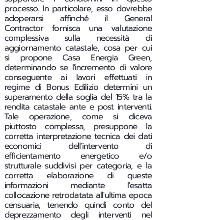
processo. In particolare, esso dovrebbe
adoperarsi affinché il General
Contractor fornisca una valutazione
complessiva sulla necessità di
aggiornamento catastale, cosa per cui
si propone Casa Energia Green,
determinando se l'incremento di valore
conseguente ai lavori effettuati in
regime di Bonus Edilizio determini un
superamento della soglia del 15% tra la
rendita catastale ante e post interventi.
Tale operazione, come si diceva
piuttosto complessa, presuppone la
corretta interpretazione tecnica dei dati
economici dell'intervento di
efficientamento energetico e/o
strutturale suddivisi per categoria, e la
corretta elaborazione di queste
informazioni mediante l'esatta
collocazione retrodatata all'ultima epoca
censuaria, tenendo quindi conto del
deprezzamento degli interventi nel