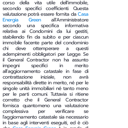
corso della vita utile dell'immobile,
secondo specifici coefficienti. Questa
valutazione potrà essere fornita da
Casa
Energia Green
all'Amministratore
secondo una specifica informativa
relativa ai Condomini da lui gestiti,
stabilendo fin da subito e per ciascun
immobile facente parte del condominio
chi deve ottemperare a questi
adempimenti obbligatori per Legge.
Se
il General Contractor non ha assunto
impegni specifici in merito
all'aggiornamento catastale in fase di
contrattazione iniziale, non avrà
responsabilità dirette in merito, né per le
singole unità immobiliari né tanto meno
per le parti comuni. Tuttavia si ritiene
corretto che il General Contractor
fornisca quantomeno una valutazione
complessiva per verificare se
l'aggiornamento catastale sia necessario
in base agli interventi eseguiti, ed è ciò