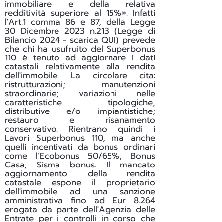
immobiliare e della relativa
redditività superiore al 15%». Infatti
l'Art.1 comma 86 e 87, della Legge
30 Dicembre 2023 n.213 (Legge di
Bilancio 2024 - scarica
QUI
) prevede
che chi ha usufruito del Superbonus
110 è tenuto ad aggiornare i dati
catastali relativamente alla rendita
dell'immobile. La circolare cita:
ristrutturazioni; manutenzioni
straordinarie; variazioni nelle
caratteristiche tipologiche,
distributive e/o impiantistiche;
restauro e risanamento
conservativo. Rientrano quindi i
Lavori Superbonus 110, ma anche
quelli incentivati da bonus ordinari
come l’Ecobonus 50/65%, Bonus
Casa, Sisma bonus. Il mancato
aggiornamento della rendita
catastale espone il proprietario
dell'immobile ad una sanzione
amministrativa fino ad Eur 8.264
erogata da parte dell'Agenzia delle
Entrate per i controlli in corso che