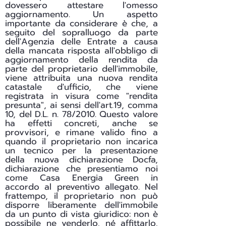
dovessero attestare l'omesso
aggiornamento. Un aspetto
importante da considerare è che, a
seguito del sopralluogo da parte
dell'Agenzia delle Entrate a causa
della mancata risposta all'obbligo di
aggiornamento della rendita da
parte del proprietario dell'immobile,
viene attribuita una nuova rendita
catastale d'ufficio, che viene
registrata in visura come "rendita
presunta", ai sensi dell'art.19, comma
10, del D.L. n. 78/2010. Questo valore
ha effetti concreti, anche se
provvisori, e rimane valido fino a
quando il proprietario non incarica
un tecnico per la presentazione
della nuova dichiarazione Docfa,
dichiarazione che presentiamo noi
come Casa Energia Green in
accordo al preventivo allegato. Nel
frattempo, il proprietario non può
disporre liberamente dell'immobile
da un punto di vista giuridico: non è
possibile ne venderlo, né affittarlo,