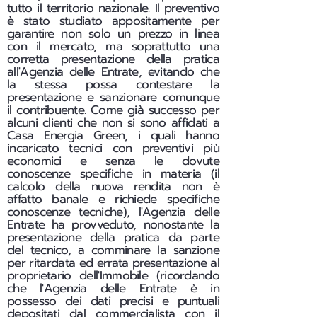
tutto il territorio nazionale. Il preventivo
è stato studiato appositamente per
garantire non solo un prezzo in linea
con il mercato, ma soprattutto una
corretta presentazione della pratica
all'Agenzia delle Entrate, evitando che
la stessa possa contestare la
presentazione e sanzionare comunque
il contribuente. Come già successo per
alcuni clienti che non si sono affidati a
Casa Energia Green, i quali hanno
incaricato tecnici con preventivi più
economici e senza le dovute
conoscenze specifiche in materia (il
calcolo della nuova rendita non è
affatto banale e richiede specifiche
conoscenze tecniche), l'Agenzia delle
Entrate ha provveduto, nonostante la
presentazione della pratica da parte
del tecnico, a comminare la sanzione
per ritardata ed errata presentazione al
proprietario dell'Immobile (ricordando
che l'Agenzia delle Entrate è in
possesso dei dati precisi e puntuali
depositati dal commercialista con il