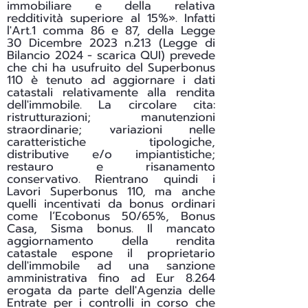
immobiliare e della relativa
redditività superiore al 15%». Infatti
l'Art.1 comma 86 e 87, della Legge
30 Dicembre 2023 n.213 (Legge di
Bilancio 2024 - scarica
QUI
) prevede
che chi ha usufruito del Superbonus
110 è tenuto ad aggiornare i dati
catastali relativamente alla rendita
dell'immobile. La circolare cita:
ristrutturazioni; manutenzioni
straordinarie; variazioni nelle
caratteristiche tipologiche,
distributive e/o impiantistiche;
restauro e risanamento
conservativo. Rientrano quindi i
Lavori Superbonus 110, ma anche
quelli incentivati da bonus ordinari
come l’Ecobonus 50/65%, Bonus
Casa, Sisma bonus. Il mancato
aggiornamento della rendita
catastale espone il proprietario
dell'immobile ad una sanzione
amministrativa fino ad Eur 8.264
erogata da parte dell'Agenzia delle
Entrate per i controlli in corso che