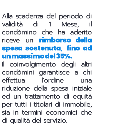
Alla scadenza del periodo di
validità di 1 Mese, il
condòmino che ha aderito
riceve un
rimborso della
,
spesa sostenuta
fino ad
un massimo del 35%.
Il coinvolgimento degli altri
condòmini garantisce a chi
effettua l'ordine una
riduzione della spesa iniziale
ed un trattamento di equità
per tutti i titolari di immobile,
sia in termini economici che
di qualità del servizio.