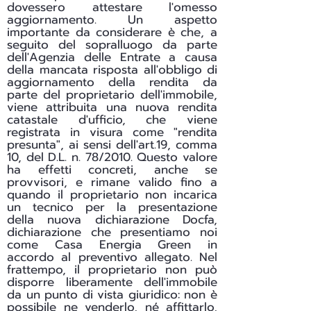
dovessero attestare l'omesso
aggiornamento. Un aspetto
importante da considerare è che, a
seguito del sopralluogo da parte
dell'Agenzia delle Entrate a causa
della mancata risposta all'obbligo di
aggiornamento della rendita da
parte del proprietario dell'immobile,
viene attribuita una nuova rendita
catastale d'ufficio, che viene
registrata in visura come "rendita
presunta", ai sensi dell'art.19, comma
10, del D.L. n. 78/2010. Questo valore
ha effetti concreti, anche se
provvisori, e rimane valido fino a
quando il proprietario non incarica
un tecnico per la presentazione
della nuova dichiarazione Docfa,
dichiarazione che presentiamo noi
come Casa Energia Green in
accordo al preventivo allegato. Nel
frattempo, il proprietario non può
disporre liberamente dell'immobile
da un punto di vista giuridico: non è
possibile ne venderlo, né affittarlo,