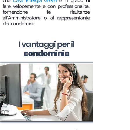
che
Casa Energia Green
è in grado di
fare velocemente e con professionalità,
fornendone le risultanze
all'Amministratore o al rappresentante
dei condòmini.
I vantaggi per il
condominio