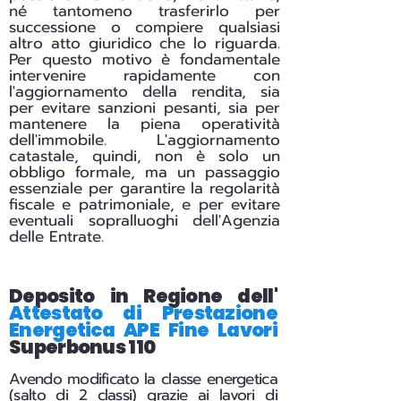
né tantomeno trasferirlo per
successione o compiere qualsiasi
altro atto giuridico che lo riguarda.
Per questo motivo è fondamentale
intervenire rapidamente con
l'aggiornamento della rendita, sia
per evitare sanzioni pesanti, sia per
mantenere la piena operatività
dell'immobile. L'aggiornamento
catastale, quindi, non è solo un
obbligo formale, ma un passaggio
essenziale per garantire la regolarità
fiscale e patrimoniale, e per evitare
eventuali sopralluoghi dell'Agenzia
delle Entrate.
Deposito in Regione dell'
Attestato di Prestazione
Energetica APE Fine Lavori
Superbonus 110
Avendo modificato la classe energetica
(salto di 2 classi) grazie ai lavori di