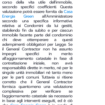
corso della vita utile dell'immobile,
secondo specifici coefficienti. Questa
valutazione potrà essere fornita da
Casa
Energia Green
all'Amministratore
secondo una specifica informativa
relativa ai Condomini da lui gestiti,
stabilendo fin da subito e per ciascun
immobile facente parte del condominio
chi deve ottemperare a questi
adempimenti obbligatori per Legge.
Se
il General Contractor non ha assunto
impegni specifici in merito
all'aggiornamento catastale in fase di
contrattazione iniziale, non avrà
responsabilità dirette in merito, né per le
singole unità immobiliari né tanto meno
per le parti comuni. Tuttavia si ritiene
corretto che il General Contractor
fornisca quantomeno una valutazione
complessiva per verificare se
l'aggiornamento catastale sia necessario
in base agli interventi eseguiti, ed è ciò