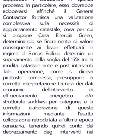
processo. In particolare, esso dovrebbe
adoperarsi affinché il General
Contractor fornisca una valutazione
complessiva sulla necessità di
aggiornamento catastale, cosa per cui
si propone Casa Energia Green,
determinando se l'incremento di valore
conseguente ai lavori effettuati in
regime di Bonus Edilizio determini un
superamento della soglia del 15% tra la
rendita catastale ante e post interventi.
Tale operazione, come si diceva
piuttosto complessa, presuppone la
corretta interpretazione tecnica dei dati
economici dell'intervento di
efficientamento energetico e/o
strutturale suddivisi per categoria, e la
corretta elaborazione di queste
informazioni mediante l'esatta
collocazione retrodatata all'ultima epoca
censuaria, tenendo quindi conto del
deprezzamento degli interventi nel