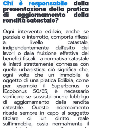
Chi è responsabile
della
presentazione della pratica
di aggiornamento della
rendita catastale?
Ogni intervento edilizio, anche se
parziale o interrotto, comporta riflessi
a livello catastale,
indipendentemente dall'esito dei
lavori o dalla fruizione effettiva dei
benefici fiscali.
La normativa catastale
è infatti strettamente connessa con
quella urbanistica: ciò significa che,
ogni volta che un immobile è
oggetto di una pratica Edilizia, come
per esempio il Superbonus o
l'Ecobonus 50/65, è necessario
verificare se sussista anche l'obbligo
di aggiornamento della rendita
catastale. Questo adempimento
ricade sempre in capo al soggetto
titolare di un diritto reale
sull'immobile, ossia normalmente il