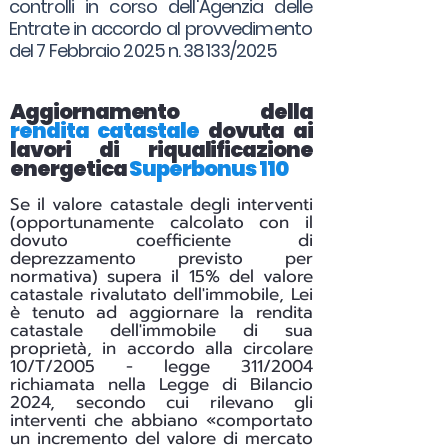
controlli in corso dell'Agenzia delle
Entrate in accordo al provvedimento
del 7 Febbraio 2025 n. 38133/2025
Aggiornamento della
rendita catastale
dovuta ai
lavori di riqualificazione
energetica
Superbonus 110
Se il valore catastale degli interventi
(opportunamente calcolato con il
dovuto coefficiente di
deprezzamento previsto per
normativa) supera il 15% del valore
catastale rivalutato dell'immobile, Lei
è tenuto ad aggiornare la rendita
catastale dell'immobile di sua
proprietà, in accordo alla circolare
10/T/2005 - legge 311/2004
richiamata nella Legge di Bilancio
2024, secondo cui rilevano gli
interventi che abbiano «comportato
un incremento del valore di mercato