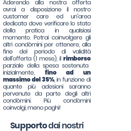
Aderendo alla nostra offerta
avrai a disposizione il nostro
customer care ed un'area
dedicata dove verificare lo stato
della pratica in qualsiasi
momento. Potrai coinvolgere gli
altri condòmini per ottenere, alla
fine del periodo di validità
dell'offerta (1 mese), il
rimborso
parziale della spesa sostenuta
inizialmente,
fino ad un
massimo del 35%
, in funzione di
quante più adesioni saranno
pervenute da parte degli altri
condòmini. Più condòmini
coinvolgi, meno paghi!
Supporto
dai nostri