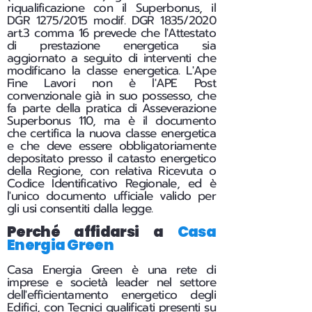
riqualificazione con il Superbonus, il
DGR 1275/2015 modif. DGR 1835/2020
art.3 comma 16 prevede che l'Attestato
di prestazione energetica sia
aggiornato a seguito di interventi che
modificano la classe energetica. L'Ape
Fine Lavori non è l'APE Post
convenzionale già in suo possesso, che
fa parte della pratica di Asseverazione
Superbonus 110, ma è il documento
che certifica la nuova classe energetica
e che deve essere obbligatoriamente
depositato presso il catasto energetico
della Regione, con relativa Ricevuta o
Codice Identificativo Regionale, ed è
l'unico documento ufficiale valido per
gli usi consentiti dalla legge.
Perché affidarsi a
Casa
Energia Green
Casa Energia Green è una rete di
imprese e società leader nel settore
dell'efficientamento energetico degli
Edifici, con Tecnici qualificati presenti su