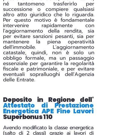
né tantomeno trasferirlo per
successione o compiere qualsiasi
altro atto giuridico che lo riguarda.
Per questo motivo è fondamentale
intervenire rapidamente con
l'aggiornamento della rendita, sia
per evitare sanzioni pesanti, sia per
mantenere la piena operatività
dell'immobile. L'aggiornamento
catastale, quindi, non è solo un
obbligo formale, ma un passaggio
essenziale per garantire la regolarità
fiscale e patrimoniale, e per evitare
eventuali sopralluoghi dell'Agenzia
delle Entrate.
Deposito in Regione dell'
Attestato di Prestazione
Energetica APE Fine Lavori
Superbonus 110
Avendo modificato la classe energetica
(salto di 2 classi) grazie ai lavori di