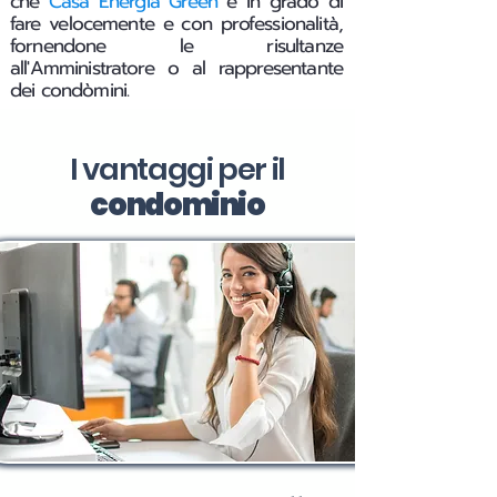
che
Casa Energia Green
è in grado di
fare velocemente e con professionalità,
fornendone le risultanze
all'Amministratore o al rappresentante
dei condòmini.
I vantaggi per il
condominio