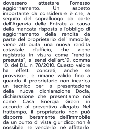
dovessero attestare l'omesso
aggiornamento. Un aspetto
importante da considerare è che, a
seguito del sopralluogo da parte
dell'Agenzia delle Entrate a causa
della mancata risposta all'obbligo di
aggiornamento della rendita da
parte del proprietario dell'immobile,
viene attribuita una nuova rendita
catastale d'ufficio, che viene
registrata in visura come "rendita
presunta", ai sensi dell'art.19, comma
10, del D.L. n. 78/2010. Questo valore
ha effetti concreti, anche se
provvisori, e rimane valido fino a
quando il proprietario non incarica
un tecnico per la presentazione
della nuova dichiarazione Docfa,
dichiarazione che presentiamo noi
come Casa Energia Green in
accordo al preventivo allegato. Nel
frattempo, il proprietario non può
disporre liberamente dell'immobile
da un punto di vista giuridico: non è
possibile ne venderlo, né affittarlo,