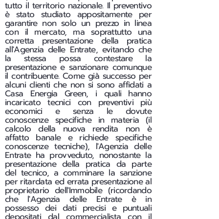
tutto il territorio nazionale. Il preventivo
è stato studiato appositamente per
garantire non solo un prezzo in linea
con il mercato, ma soprattutto una
corretta presentazione della pratica
all'Agenzia delle Entrate, evitando che
la stessa possa contestare la
presentazione e sanzionare comunque
il contribuente. Come già successo per
alcuni clienti che non si sono affidati a
Casa Energia Green, i quali hanno
incaricato tecnici con preventivi più
economici e senza le dovute
conoscenze specifiche in materia (il
calcolo della nuova rendita non è
affatto banale e richiede specifiche
conoscenze tecniche), l'Agenzia delle
Entrate ha provveduto, nonostante la
presentazione della pratica da parte
del tecnico, a comminare la sanzione
per ritardata ed errata presentazione al
proprietario dell'Immobile (ricordando
che l'Agenzia delle Entrate è in
possesso dei dati precisi e puntuali
depositati dal commercialista con il