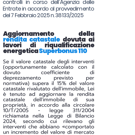
controlli in corso dell'Agenzia delle
Entrate in accordo al provvedimento
del 7 Febbraio 2025 n. 38133/2025
Aggiornamento della
rendita catastale
dovuta ai
lavori di riqualificazione
energetica
Superbonus 110
Se il valore catastale degli interventi
(opportunamente calcolato con il
dovuto coefficiente di
deprezzamento previsto per
normativa) supera il 15% del valore
catastale rivalutato dell'immobile, Lei
è tenuto ad aggiornare la rendita
catastale dell'immobile di sua
proprietà, in accordo alla circolare
10/T/2005 - legge 311/2004
richiamata nella Legge di Bilancio
2024, secondo cui rilevano gli
interventi che abbiano «comportato
un incremento del valore di mercato