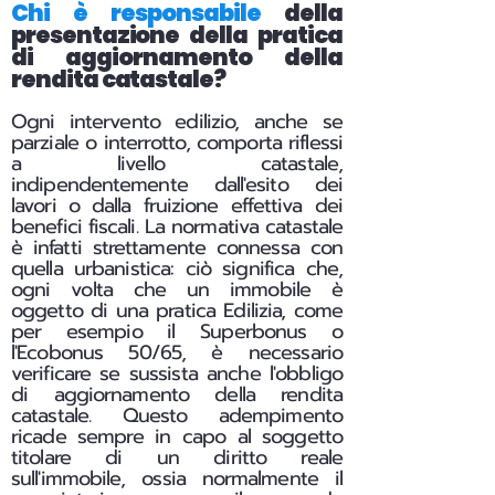
Chi è responsabile
della
presentazione della pratica
di aggiornamento della
rendita catastale?
Ogni intervento edilizio, anche se
parziale o interrotto, comporta riflessi
a livello catastale,
indipendentemente dall'esito dei
lavori o dalla fruizione effettiva dei
benefici fiscali.
La normativa catastale
è infatti strettamente connessa con
quella urbanistica: ciò significa che,
ogni volta che un immobile è
oggetto di una pratica Edilizia, come
per esempio il Superbonus o
l'Ecobonus 50/65, è necessario
verificare se sussista anche l'obbligo
di aggiornamento della rendita
catastale. Questo adempimento
ricade sempre in capo al soggetto
titolare di un diritto reale
sull'immobile, ossia normalmente il