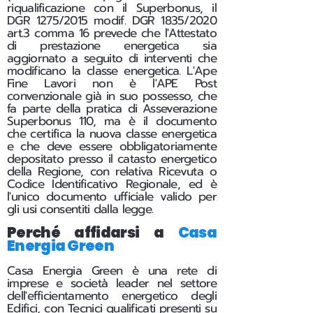
riqualificazione con il Superbonus, il
DGR 1275/2015 modif. DGR 1835/2020
art.3 comma 16 prevede che l'Attestato
di prestazione energetica sia
aggiornato a seguito di interventi che
modificano la classe energetica. L'Ape
Fine Lavori non è l'APE Post
convenzionale già in suo possesso, che
fa parte della pratica di Asseverazione
Superbonus 110, ma è il documento
che certifica la nuova classe energetica
e che deve essere obbligatoriamente
depositato presso il catasto energetico
della Regione, con relativa Ricevuta o
Codice Identificativo Regionale, ed è
l'unico documento ufficiale valido per
gli usi consentiti dalla legge.
Perché affidarsi a
Casa
Energia Green
Casa Energia Green è una rete di
imprese e società leader nel settore
dell'efficientamento energetico degli
Edifici, con Tecnici qualificati presenti su