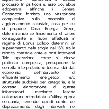
processo. In particolare, esso dovrebbe
adoperarsi affinché il General
Contractor fornisca una valutazione
complessiva sulla necessità di
aggiornamento catastale, cosa per cui
si propone Casa Energia Green,
determinando se l'incremento di valore
conseguente ai lavori effettuati in
regime di Bonus Edilizio determini un
superamento della soglia del 15% tra la
rendita catastale ante e post interventi.
Tale operazione, come si diceva
piuttosto complessa, presuppone la
corretta interpretazione tecnica dei dati
economici dell'intervento di
efficientamento energetico e/o
strutturale suddivisi per categoria, e la
corretta elaborazione di queste
informazioni mediante l'esatta
collocazione retrodatata all'ultima epoca
censuaria, tenendo quindi conto del
deprezzamento degli interventi nel