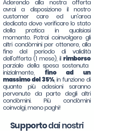
Aderendo alla nostra offerta
avrai a disposizione il nostro
customer care ed un'area
dedicata dove verificare lo stato
della pratica in qualsiasi
momento. Potrai coinvolgere gli
altri condòmini per ottenere, alla
fine del periodo di validità
dell'offerta (1 mese), il
rimborso
parziale della spesa sostenuta
inizialmente,
fino ad un
massimo del 35%
, in funzione di
quante più adesioni saranno
pervenute da parte degli altri
condòmini. Più condòmini
coinvolgi, meno paghi!
Supporto
dai nostri