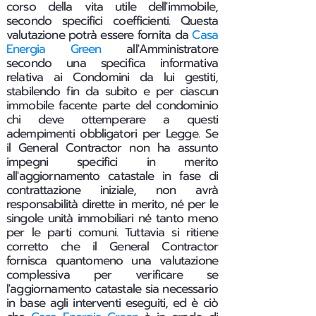
corso della vita utile dell'immobile,
secondo specifici coefficienti. Questa
valutazione potrà essere fornita da
Casa
Energia Green
all'Amministratore
secondo una specifica informativa
relativa ai Condomini da lui gestiti,
stabilendo fin da subito e per ciascun
immobile facente parte del condominio
chi deve ottemperare a questi
adempimenti obbligatori per Legge.
Se
il General Contractor non ha assunto
impegni specifici in merito
all'aggiornamento catastale in fase di
contrattazione iniziale, non avrà
responsabilità dirette in merito, né per le
singole unità immobiliari né tanto meno
per le parti comuni. Tuttavia si ritiene
corretto che il General Contractor
fornisca quantomeno una valutazione
complessiva per verificare se
l'aggiornamento catastale sia necessario
in base agli interventi eseguiti, ed è ciò