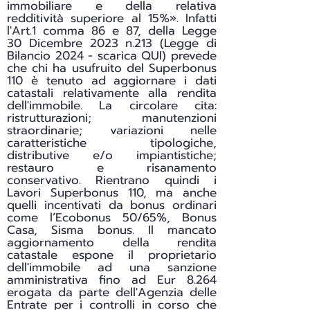
immobiliare e della relativa
redditività superiore al 15%». Infatti
l'Art.1 comma 86 e 87, della Legge
30 Dicembre 2023 n.213 (Legge di
Bilancio 2024 - scarica
QUI
) prevede
che chi ha usufruito del Superbonus
110 è tenuto ad aggiornare i dati
catastali relativamente alla rendita
dell'immobile. La circolare cita:
ristrutturazioni; manutenzioni
straordinarie; variazioni nelle
caratteristiche tipologiche,
distributive e/o impiantistiche;
restauro e risanamento
conservativo. Rientrano quindi i
Lavori Superbonus 110, ma anche
quelli incentivati da bonus ordinari
come l’Ecobonus 50/65%, Bonus
Casa, Sisma bonus. Il mancato
aggiornamento della rendita
catastale espone il proprietario
dell'immobile ad una sanzione
amministrativa fino ad Eur 8.264
erogata da parte dell'Agenzia delle
Entrate per i controlli in corso che