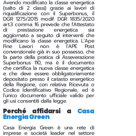
Avendo modificato la classe energetica
(salto di 2 classi) grazie ai lavori di
riqualificazione con il Superbonus, il
DGR 1275/2015 modif. DGR 1835/2020
art.3 comma 16 prevede che l'Attestato
di prestazione energetica sia
aggiornato a seguito di interventi che
modificano la classe energetica. L'Ape
Fine Lavori non è l'APE Post
convenzionale già in suo possesso, che
fa parte della pratica di Asseverazione
Superbonus 110, ma è il documento
che certifica la nuova classe energetica
e che deve essere obbligatoriamente
depositato presso il catasto energetico
della Regione, con relativa Ricevuta o
Codice Identificativo Regionale, ed è
l'unico documento ufficiale valido per
gli usi consentiti dalla legge.
Perché affidarsi a
Casa
Energia Green
Casa Energia Green è una rete di
imprese e società leader nel settore