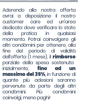
Aderendo alla nostra offerta
avrai a disposizione il nostro
customer care ed un'area
dedicata dove verificare lo stato
della pratica in qualsiasi
momento. Potrai coinvolgere gli
altri condòmini per ottenere, alla
fine del periodo di validità
dell'offerta (1 mese), il
rimborso
parziale della spesa sostenuta
inizialmente,
fino ad un
massimo del 35%
, in funzione di
quante più adesioni saranno
pervenute da parte degli altri
condòmini. Più condòmini
coinvolgi, meno paghi!