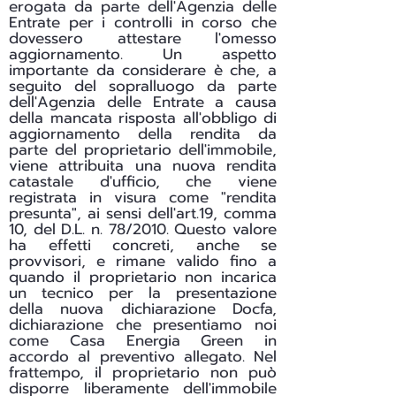
erogata da parte dell'Agenzia delle
Entrate per i controlli in corso che
dovessero attestare l'omesso
aggiornamento. Un aspetto
importante da considerare è che, a
seguito del sopralluogo da parte
dell'Agenzia delle Entrate a causa
della mancata risposta all'obbligo di
aggiornamento della rendita da
parte del proprietario dell'immobile,
viene attribuita una nuova rendita
catastale d'ufficio, che viene
registrata in visura come "rendita
presunta", ai sensi dell'art.19, comma
10, del D.L. n. 78/2010. Questo valore
ha effetti concreti, anche se
provvisori, e rimane valido fino a
quando il proprietario non incarica
un tecnico per la presentazione
della nuova dichiarazione Docfa,
dichiarazione che presentiamo noi
come Casa Energia Green in
accordo al preventivo allegato. Nel
frattempo, il proprietario non può
disporre liberamente dell'immobile