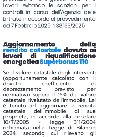
Lavori, evitando le sanzioni per i
controlli in corso dell'Agenzia delle
Entrate in accordo al provvedimento
del 7 Febbraio 2025 n. 38133/2025
Aggiornamento della
rendita catastale
dovuta ai
lavori di riqualificazione
energetica
Superbonus 110
Se il valore catastale degli interventi
(opportunamente calcolato con il
dovuto coefficiente di
deprezzamento previsto per
normativa) supera il 15% del valore
catastale rivalutato dell'immobile, Lei
è tenuto ad aggiornare la rendita
catastale dell'immobile di sua
proprietà, in accordo alla circolare
10/T/2005 - legge 311/2004
richiamata nella Legge di Bilancio
2024, secondo cui rilevano gli