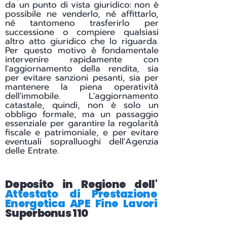
da un punto di vista giuridico: non è
possibile ne venderlo, né affittarlo,
né tantomeno trasferirlo per
successione o compiere qualsiasi
altro atto giuridico che lo riguarda.
Per questo motivo è fondamentale
intervenire rapidamente con
l'aggiornamento della rendita, sia
per evitare sanzioni pesanti, sia per
mantenere la piena operatività
dell'immobile. L'aggiornamento
catastale, quindi, non è solo un
obbligo formale, ma un passaggio
essenziale per garantire la regolarità
fiscale e patrimoniale, e per evitare
eventuali sopralluoghi dell'Agenzia
delle Entrate.
Deposito in Regione dell'
Attestato di Prestazione
Energetica APE Fine Lavori
Superbonus 110