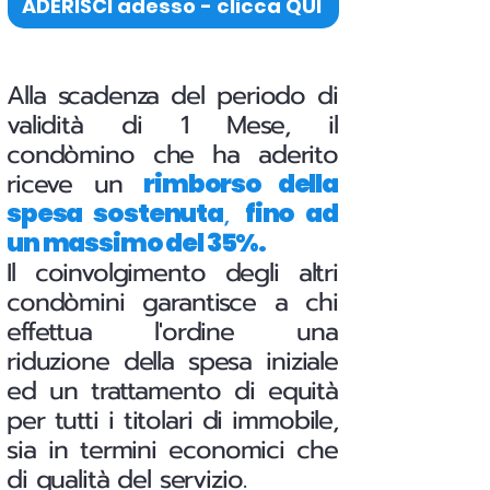
ADERISCI adesso - clicca QUI
Alla scadenza del periodo di
validità di 1 Mese, il
condòmino che ha aderito
riceve un
rimborso della
,
spesa sostenuta
fino ad
un massimo del 35%.
Il coinvolgimento degli altri
condòmini garantisce a chi
effettua l'ordine una
riduzione della spesa iniziale
ed un trattamento di equità
per tutti i titolari di immobile,
sia in termini economici che
di qualità del servizio.