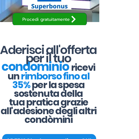
Procedi gratuitamente
Aderisci all'offerta
per il tuo
condominio
ricevi
un
rimborso fino al
35%
per la spesa
sostenuta della
tua pratica grazie
all'adesione degli altri
condòmini