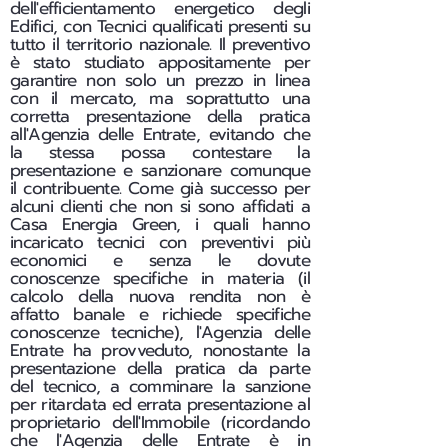
dell'efficientamento energetico degli
Edifici, con Tecnici qualificati presenti su
tutto il territorio nazionale. Il preventivo
è stato studiato appositamente per
garantire non solo un prezzo in linea
con il mercato, ma soprattutto una
corretta presentazione della pratica
all'Agenzia delle Entrate, evitando che
la stessa possa contestare la
presentazione e sanzionare comunque
il contribuente. Come già successo per
alcuni clienti che non si sono affidati a
Casa Energia Green, i quali hanno
incaricato tecnici con preventivi più
economici e senza le dovute
conoscenze specifiche in materia (il
calcolo della nuova rendita non è
affatto banale e richiede specifiche
conoscenze tecniche), l'Agenzia delle
Entrate ha provveduto, nonostante la
presentazione della pratica da parte
del tecnico, a comminare la sanzione
per ritardata ed errata presentazione al
proprietario dell'Immobile (ricordando
che l'Agenzia delle Entrate è in