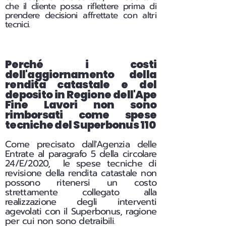
che il cliente possa riflettere prima di
prendere decisioni affrettate con altri
tecnici.
Perché i costi
dell'aggiornamento della
rendita catastale e del
deposito in Regione dell'Ape
Fine Lavori non sono
rimborsati come spese
tecniche del Superbonus 110
Come precisato dall'Agenzia delle
Entrate al paragrafo 5 della circolare
24/E/2020, le spese tecniche di
revisione della rendita catastale non
possono ritenersi un costo
strettamente collegato alla
realizzazione degli interventi
agevolati con il Superbonus, ragione
per cui non sono detraibili
.