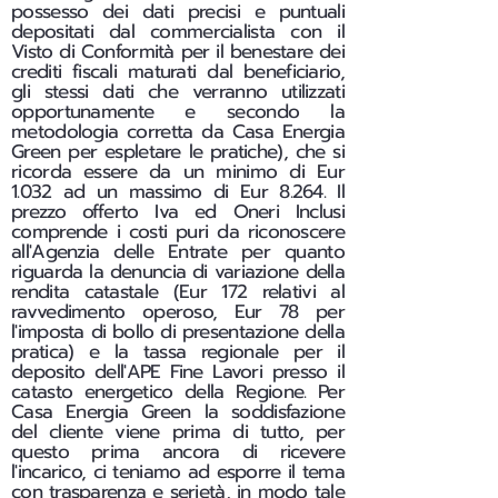
possesso dei dati precisi e puntuali
depositati dal commercialista con il
Visto di Conformità per il benestare dei
crediti fiscali maturati dal beneficiario,
gli stessi dati che verranno utilizzati
opportunamente e secondo la
metodologia corretta da Casa Energia
Green per espletare le pratiche), che si
ricorda essere da un minimo di Eur
1.032 ad un massimo di Eur 8.264. Il
prezzo offerto Iva ed Oneri Inclusi
comprende i costi puri da riconoscere
all'Agenzia delle Entrate per quanto
riguarda la denuncia di variazione della
rendita catastale (Eur 172 relativi al
ravvedimento operoso, Eur 78 per
l'imposta di bollo di presentazione della
pratica) e la tassa regionale per il
deposito dell'APE Fine Lavori presso il
catasto energetico della Regione. Per
Casa Energia Green la soddisfazione
del cliente viene prima di tutto, per
questo prima ancora di ricevere
l'incarico, ci teniamo ad esporre il tema
con trasparenza e serietà, in modo tale