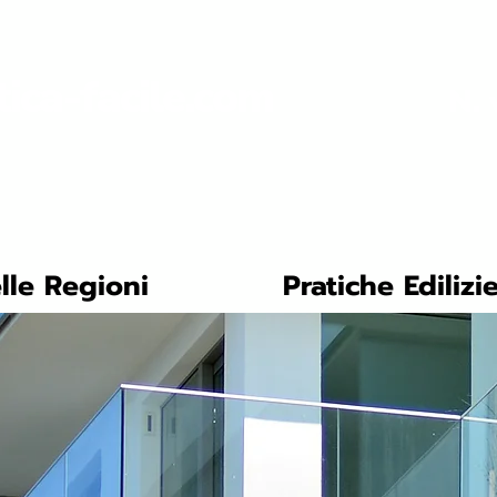
tica-facile.com
N. 
lle Regioni
Pratiche Edilizi