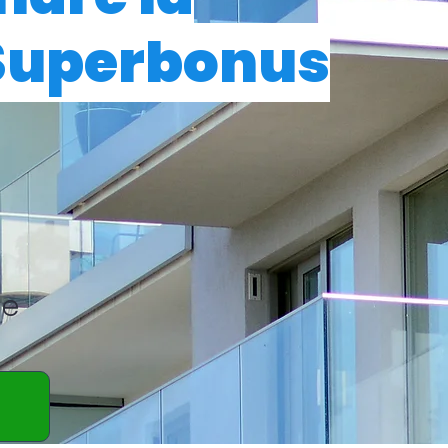
 Superbonus
le