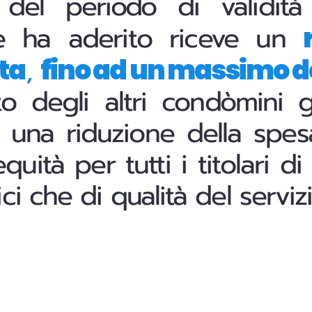
 del periodo di validità
e ha aderito riceve un
,
ta
fino ad un massimo d
to degli altri condòmini 
ne una riduzione della spes
quità per tutti i titolari di
i che di qualità del servizi