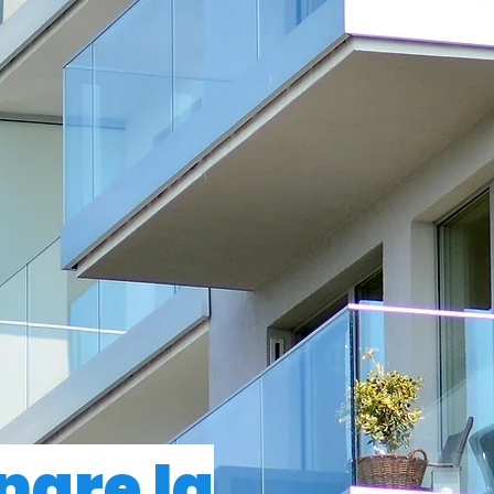
nare la