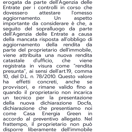
erogata da parte dell'Agenzia delle
Entrate per i controlli in corso che
dovessero attestare l'omesso
aggiornamento. Un aspetto
importante da considerare è che, a
seguito del sopralluogo da parte
dell'Agenzia delle Entrate a causa
della mancata risposta all'obbligo di
aggiornamento della rendita da
parte del proprietario dell'immobile,
viene attribuita una nuova rendita
catastale d'ufficio, che viene
registrata in visura come "rendita
presunta", ai sensi dell'art.19, comma
10, del D.L. n. 78/2010. Questo valore
ha effetti concreti, anche se
provvisori, e rimane valido fino a
quando il proprietario non incarica
un tecnico per la presentazione
della nuova dichiarazione Docfa,
dichiarazione che presentiamo noi
come Casa Energia Green in
accordo al preventivo allegato. Nel
frattempo, il proprietario non può
disporre liberamente dell'immobile