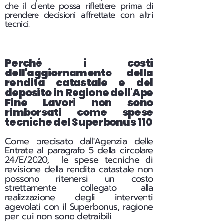
che il cliente possa riflettere prima di
prendere decisioni affrettate con altri
tecnici.
Perché i costi
dell'aggiornamento della
rendita catastale e del
deposito in Regione dell'Ape
Fine Lavori non sono
rimborsati come spese
tecniche del Superbonus 110
Come precisato dall'Agenzia delle
Entrate al paragrafo 5 della circolare
24/E/2020, le spese tecniche di
revisione della rendita catastale non
possono ritenersi un costo
strettamente collegato alla
realizzazione degli interventi
agevolati con il Superbonus, ragione
per cui non sono detraibili
.