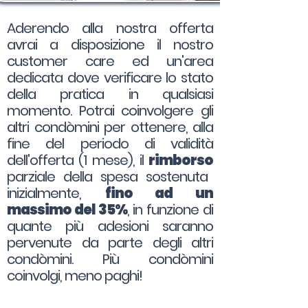
Aderendo alla nostra offerta
avrai a disposizione il nostro
customer care ed un'area
dedicata dove verificare lo stato
della pratica in qualsiasi
momento. Potrai coinvolgere gli
altri condòmini per ottenere, alla
fine del periodo di validità
dell'offerta (1 mese), il
rimborso
parziale della spesa sostenuta
inizialmente,
fino ad un
massimo del 35%
, in funzione di
quante più adesioni saranno
pervenute da parte degli altri
condòmini. Più condòmini
coinvolgi, meno paghi!