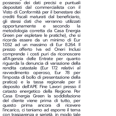
possesso dei dati precisi e puntuali
depositati dal commercialista con il
Visto di Conformità per il benestare dei
crediti fiscali maturati dal beneficiario,
gli stessi dati che verranno utilizzati
opportunamente e secondo la
metodologia corretta da Casa Energia
Green per espletare le pratiche), che si
ricorda essere da un minimo di Eur
1.032 ad un massimo di Eur 8.264. Il
prezzo offerto Iva ed Oneri Inclusi
comprende i costi puri da riconoscere
all'Agenzia delle Entrate per quanto
riguarda la denuncia di variazione della
rendita catastale (Eur 172 relativi al
ravvedimento operoso, Eur 78 per
l'imposta di bollo di presentazione della
pratica) e la tassa regionale per il
deposito dell'APE Fine Lavori presso il
catasto energetico della Regione. Per
Casa Energia Green la soddisfazione
del cliente viene prima di tutto, per
questo prima ancora di ricevere
l'incarico, ci teniamo ad esporre il tema
con trasparenza e serietà, in modo tale