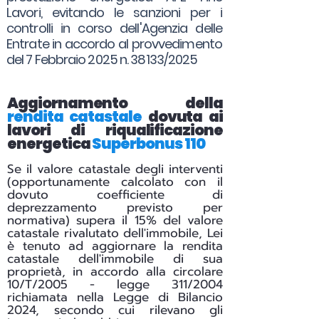
Lavori, evitando le sanzioni per i
controlli in corso dell'Agenzia delle
Entrate in accordo al provvedimento
del 7 Febbraio 2025 n. 38133/2025
Aggiornamento della
rendita catastale
dovuta ai
lavori di riqualificazione
energetica
Superbonus 110
Se il valore catastale degli interventi
(opportunamente calcolato con il
dovuto coefficiente di
deprezzamento previsto per
normativa) supera il 15% del valore
catastale rivalutato dell'immobile, Lei
è tenuto ad aggiornare la rendita
catastale dell'immobile di sua
proprietà, in accordo alla circolare
10/T/2005 - legge 311/2004
richiamata nella Legge di Bilancio
2024, secondo cui rilevano gli