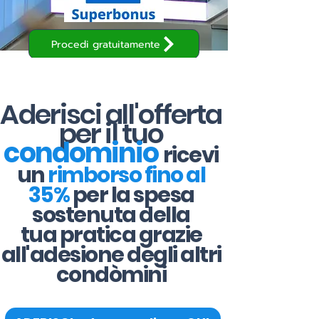
Procedi gratuitamente
Aderisci all'offerta
per il tuo
condominio
ricevi
un
rimborso fino al
35%
per la spesa
sostenuta della
tua pratica grazie
all'adesione degli altri
condòmini