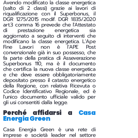
Avendo modificato la classe energetica
(salto di 2 classi) grazie ai lavori di
riqualificazione con il Superbonus, il
DGR 1275/2015 modif. DGR 1835/2020
art.3 comma 16 prevede che l'Attestato
di prestazione energetica sia
aggiornato a seguito di interventi che
modificano la classe energetica. L'Ape
Fine Lavori non è l'APE Post
convenzionale già in suo possesso, che
fa parte della pratica di Asseverazione
Superbonus 110, ma è il documento
che certifica la nuova classe energetica
e che deve essere obbligatoriamente
depositato presso il catasto energetico
della Regione, con relativa Ricevuta o
Codice Identificativo Regionale, ed è
l'unico documento ufficiale valido per
gli usi consentiti dalla legge.
Perché affidarsi a
Casa
Energia Green
Casa Energia Green è una rete di
imprese e società leader nel settore