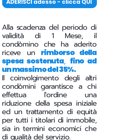
ADERISCI adesso - clicca QUI
Alla scadenza del periodo di
validità di 1 Mese, il
condòmino che ha aderito
riceve un
rimborso della
,
spesa sostenuta
fino ad
un massimo del 35%.
Il coinvolgimento degli altri
condòmini garantisce a chi
effettua l'ordine una
riduzione della spesa iniziale
ed un trattamento di equità
per tutti i titolari di immobile,
sia in termini economici che
di qualità del servizio.