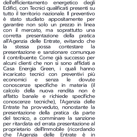
dell'efficientamento energetico degli
Edifici, con Tecnici qualificati presenti su
tutto il territorio nazionale. Il preventivo
è stato studiato appositamente per
garantire non solo un prezzo in linea
con il mercato, ma soprattutto una
corretta presentazione della pratica
all'Agenzia delle Entrate, evitando che
la stessa possa contestare la
presentazione e sanzionare comunque
il contribuente. Come già successo per
alcuni clienti che non si sono affidati a
Casa Energia Green, i quali hanno
incaricato tecnici con preventivi più
economici e senza le dovute
conoscenze specifiche in materia (il
calcolo della nuova rendita non è
affatto banale e richiede specifiche
conoscenze tecniche), l'Agenzia delle
Entrate ha provveduto, nonostante la
presentazione della pratica da parte
del tecnico, a comminare la sanzione
per ritardata ed errata presentazione al
proprietario dell'Immobile (ricordando
che l'Agenzia delle Entrate è in