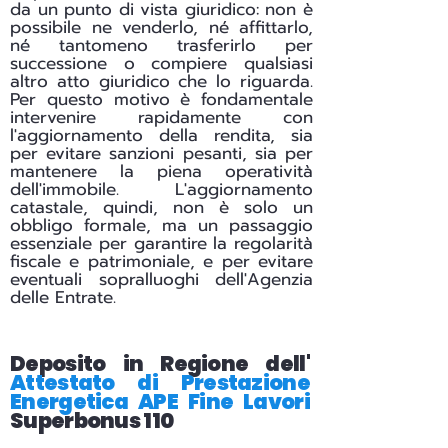
da un punto di vista giuridico: non è
possibile ne venderlo, né affittarlo,
né tantomeno trasferirlo per
successione o compiere qualsiasi
altro atto giuridico che lo riguarda.
Per questo motivo è fondamentale
intervenire rapidamente con
l'aggiornamento della rendita, sia
per evitare sanzioni pesanti, sia per
mantenere la piena operatività
dell'immobile. L'aggiornamento
catastale, quindi, non è solo un
obbligo formale, ma un passaggio
essenziale per garantire la regolarità
fiscale e patrimoniale, e per evitare
eventuali sopralluoghi dell'Agenzia
delle Entrate.
Deposito in Regione dell'
Attestato di Prestazione
Energetica APE Fine Lavori
Superbonus 110