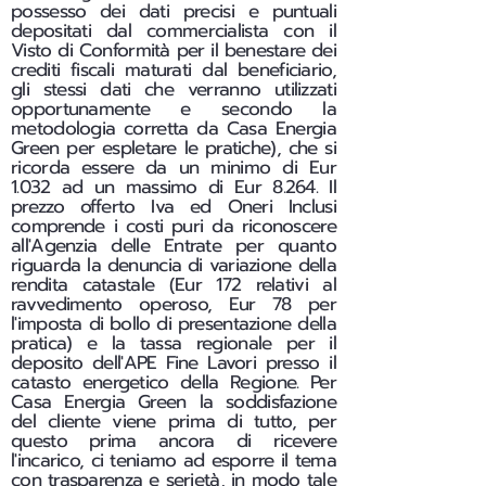
possesso dei dati precisi e puntuali
depositati dal commercialista con il
Visto di Conformità per il benestare dei
crediti fiscali maturati dal beneficiario,
gli stessi dati che verranno utilizzati
opportunamente e secondo la
metodologia corretta da Casa Energia
Green per espletare le pratiche), che si
ricorda essere da un minimo di Eur
1.032 ad un massimo di Eur 8.264. Il
prezzo offerto Iva ed Oneri Inclusi
comprende i costi puri da riconoscere
all'Agenzia delle Entrate per quanto
riguarda la denuncia di variazione della
rendita catastale (Eur 172 relativi al
ravvedimento operoso, Eur 78 per
l'imposta di bollo di presentazione della
pratica) e la tassa regionale per il
deposito dell'APE Fine Lavori presso il
catasto energetico della Regione. Per
Casa Energia Green la soddisfazione
del cliente viene prima di tutto, per
questo prima ancora di ricevere
l'incarico, ci teniamo ad esporre il tema
con trasparenza e serietà, in modo tale