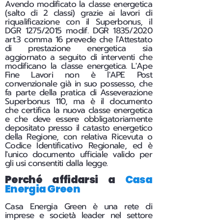
Avendo modificato la classe energetica
(salto di 2 classi) grazie ai lavori di
riqualificazione con il Superbonus, il
DGR 1275/2015 modif. DGR 1835/2020
art.3 comma 16 prevede che l'Attestato
di prestazione energetica sia
aggiornato a seguito di interventi che
modificano la classe energetica. L'Ape
Fine Lavori non è l'APE Post
convenzionale già in suo possesso, che
fa parte della pratica di Asseverazione
Superbonus 110, ma è il documento
che certifica la nuova classe energetica
e che deve essere obbligatoriamente
depositato presso il catasto energetico
della Regione, con relativa Ricevuta o
Codice Identificativo Regionale, ed è
l'unico documento ufficiale valido per
gli usi consentiti dalla legge.
Perché affidarsi a
Casa
Energia Green
Casa Energia Green è una rete di
imprese e società leader nel settore