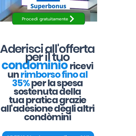
Procedi gratuitamente
Aderisci all'offerta
per il tuo
condominio
ricevi
un
rimborso fino al
35%
per la spesa
sostenuta della
tua pratica grazie
all'adesione degli altri
condòmini