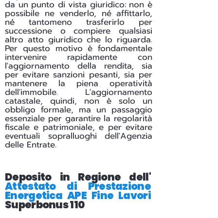
da un punto di vista giuridico: non è
possibile ne venderlo, né affittarlo,
né tantomeno trasferirlo per
successione o compiere qualsiasi
altro atto giuridico che lo riguarda.
Per questo motivo è fondamentale
intervenire rapidamente con
l'aggiornamento della rendita, sia
per evitare sanzioni pesanti, sia per
mantenere la piena operatività
dell'immobile. L'aggiornamento
catastale, quindi, non è solo un
obbligo formale, ma un passaggio
essenziale per garantire la regolarità
fiscale e patrimoniale, e per evitare
eventuali sopralluoghi dell'Agenzia
delle Entrate.
Deposito in Regione dell'
Attestato di Prestazione
Energetica APE Fine Lavori
Superbonus 110