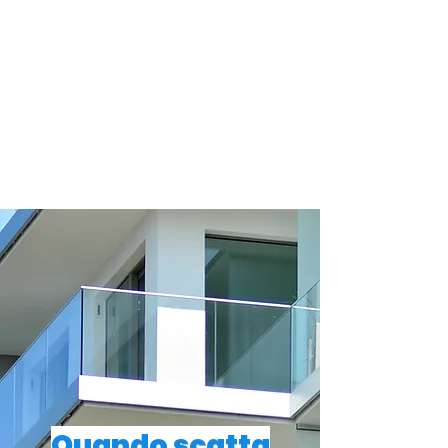
certificazione-energetica-
facile.com
Serve assistenza?
800.200.260
N. verde
Quando scatta