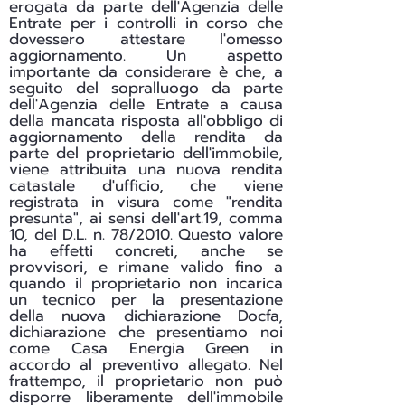
erogata da parte dell'Agenzia delle
Entrate per i controlli in corso che
dovessero attestare l'omesso
aggiornamento. Un aspetto
importante da considerare è che, a
seguito del sopralluogo da parte
dell'Agenzia delle Entrate a causa
della mancata risposta all'obbligo di
aggiornamento della rendita da
parte del proprietario dell'immobile,
viene attribuita una nuova rendita
catastale d'ufficio, che viene
registrata in visura come "rendita
presunta", ai sensi dell'art.19, comma
10, del D.L. n. 78/2010. Questo valore
ha effetti concreti, anche se
provvisori, e rimane valido fino a
quando il proprietario non incarica
un tecnico per la presentazione
della nuova dichiarazione Docfa,
dichiarazione che presentiamo noi
come Casa Energia Green in
accordo al preventivo allegato. Nel
frattempo, il proprietario non può
disporre liberamente dell'immobile