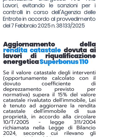
Lavori, evitando le sanzioni per i
controlli in corso dell'Agenzia delle
Entrate in accordo al provvedimento
del 7 Febbraio 2025 n. 38133/2025
Aggiornamento della
rendita catastale
dovuta ai
lavori di riqualificazione
energetica
Superbonus 110
Se il valore catastale degli interventi
(opportunamente calcolato con il
dovuto coefficiente di
deprezzamento previsto per
normativa) supera il 15% del valore
catastale rivalutato dell'immobile, Lei
è tenuto ad aggiornare la rendita
catastale dell'immobile di sua
proprietà, in accordo alla circolare
10/T/2005 - legge 311/2004
richiamata nella Legge di Bilancio
2024, secondo cui rilevano gli