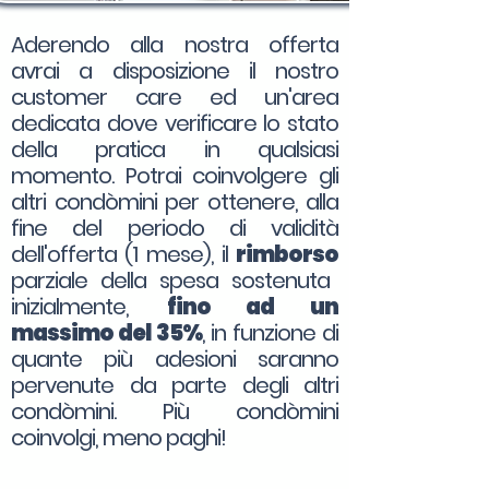
Aderendo alla nostra offerta
avrai a disposizione il nostro
customer care ed un'area
dedicata dove verificare lo stato
della pratica in qualsiasi
momento. Potrai coinvolgere gli
altri condòmini per ottenere, alla
fine del periodo di validità
dell'offerta (1 mese), il
rimborso
parziale della spesa sostenuta
inizialmente,
fino ad un
massimo del 35%
, in funzione di
quante più adesioni saranno
pervenute da parte degli altri
condòmini. Più condòmini
coinvolgi, meno paghi!