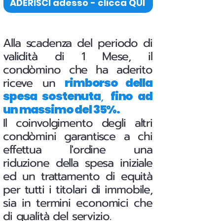
ADERISCI adesso - clicca QUI
Alla scadenza del periodo di
validità di 1 Mese, il
condòmino che ha aderito
riceve un
rimborso della
,
spesa sostenuta
fino ad
un massimo del 35%.
Il coinvolgimento degli altri
condòmini garantisce a chi
effettua l'ordine una
riduzione della spesa iniziale
ed un trattamento di equità
per tutti i titolari di immobile,
sia in termini economici che
di qualità del servizio.