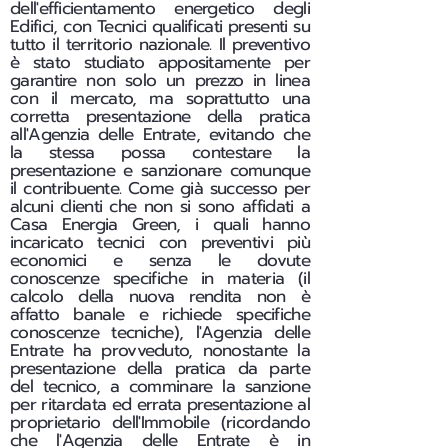
dell'efficientamento energetico degli
Edifici, con Tecnici qualificati presenti su
tutto il territorio nazionale. Il preventivo
è stato studiato appositamente per
garantire non solo un prezzo in linea
con il mercato, ma soprattutto una
corretta presentazione della pratica
all'Agenzia delle Entrate, evitando che
la stessa possa contestare la
presentazione e sanzionare comunque
il contribuente. Come già successo per
alcuni clienti che non si sono affidati a
Casa Energia Green, i quali hanno
incaricato tecnici con preventivi più
economici e senza le dovute
conoscenze specifiche in materia (il
calcolo della nuova rendita non è
affatto banale e richiede specifiche
conoscenze tecniche), l'Agenzia delle
Entrate ha provveduto, nonostante la
presentazione della pratica da parte
del tecnico, a comminare la sanzione
per ritardata ed errata presentazione al
proprietario dell'Immobile (ricordando
che l'Agenzia delle Entrate è in