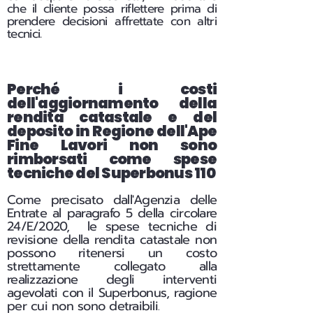
che il cliente possa riflettere prima di
prendere decisioni affrettate con altri
tecnici.
Perché i costi
dell'aggiornamento della
rendita catastale e del
deposito in Regione dell'Ape
Fine Lavori non sono
rimborsati come spese
tecniche del Superbonus 110
Come precisato dall'Agenzia delle
Entrate al paragrafo 5 della circolare
24/E/2020, le spese tecniche di
revisione della rendita catastale non
possono ritenersi un costo
strettamente collegato alla
realizzazione degli interventi
agevolati con il Superbonus, ragione
per cui non sono detraibili
.