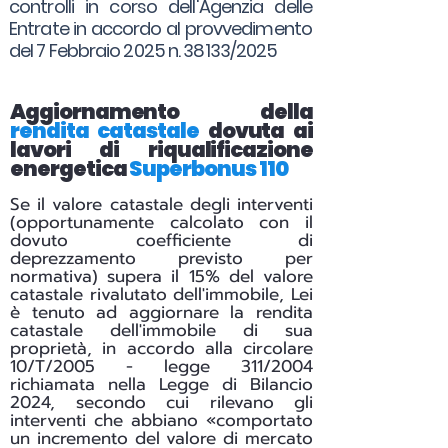
controlli in corso dell'Agenzia delle
Entrate in accordo al provvedimento
del 7 Febbraio 2025 n. 38133/2025
Aggiornamento della
rendita catastale
dovuta ai
lavori di riqualificazione
energetica
Superbonus 110
Se il valore catastale degli interventi
(opportunamente calcolato con il
dovuto coefficiente di
deprezzamento previsto per
normativa) supera il 15% del valore
catastale rivalutato dell'immobile, Lei
è tenuto ad aggiornare la rendita
catastale dell'immobile di sua
proprietà, in accordo alla circolare
10/T/2005 - legge 311/2004
richiamata nella Legge di Bilancio
2024, secondo cui rilevano gli
interventi che abbiano «comportato
un incremento del valore di mercato