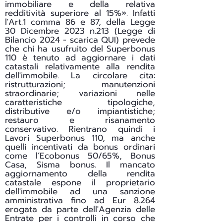
immobiliare e della relativa
redditività superiore al 15%». Infatti
l'Art.1 comma 86 e 87, della Legge
30 Dicembre 2023 n.213 (Legge di
Bilancio 2024 - scarica
QUI
) prevede
che chi ha usufruito del Superbonus
110 è tenuto ad aggiornare i dati
catastali relativamente alla rendita
dell'immobile. La circolare cita:
ristrutturazioni; manutenzioni
straordinarie; variazioni nelle
caratteristiche tipologiche,
distributive e/o impiantistiche;
restauro e risanamento
conservativo. Rientrano quindi i
Lavori Superbonus 110, ma anche
quelli incentivati da bonus ordinari
come l’Ecobonus 50/65%, Bonus
Casa, Sisma bonus. Il mancato
aggiornamento della rendita
catastale espone il proprietario
dell'immobile ad una sanzione
amministrativa fino ad Eur 8.264
erogata da parte dell'Agenzia delle
Entrate per i controlli in corso che