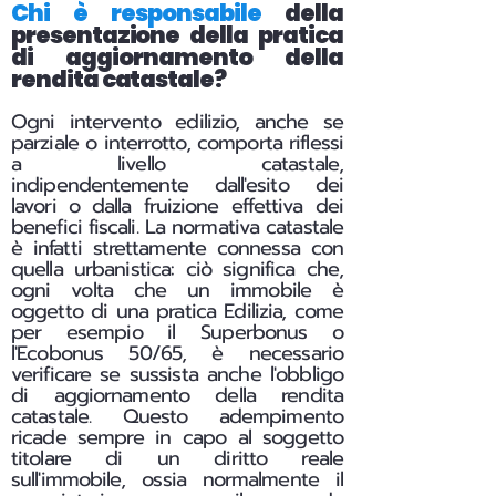
Chi è responsabile
della
presentazione della pratica
di aggiornamento della
rendita catastale?
Ogni intervento edilizio, anche se
parziale o interrotto, comporta riflessi
a livello catastale,
indipendentemente dall'esito dei
lavori o dalla fruizione effettiva dei
benefici fiscali.
La normativa catastale
è infatti strettamente connessa con
quella urbanistica: ciò significa che,
ogni volta che un immobile è
oggetto di una pratica Edilizia, come
per esempio il Superbonus o
l'Ecobonus 50/65, è necessario
verificare se sussista anche l'obbligo
di aggiornamento della rendita
catastale. Questo adempimento
ricade sempre in capo al soggetto
titolare di un diritto reale
sull'immobile, ossia normalmente il