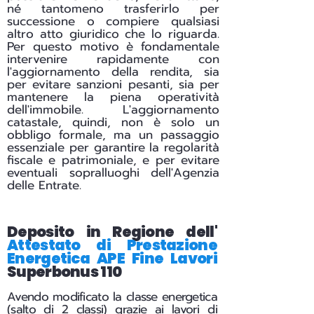
né tantomeno trasferirlo per
successione o compiere qualsiasi
altro atto giuridico che lo riguarda.
Per questo motivo è fondamentale
intervenire rapidamente con
l'aggiornamento della rendita, sia
per evitare sanzioni pesanti, sia per
mantenere la piena operatività
dell'immobile. L'aggiornamento
catastale, quindi, non è solo un
obbligo formale, ma un passaggio
essenziale per garantire la regolarità
fiscale e patrimoniale, e per evitare
eventuali sopralluoghi dell'Agenzia
delle Entrate.
Deposito in Regione dell'
Attestato di Prestazione
Energetica APE Fine Lavori
Superbonus 110
Avendo modificato la classe energetica
(salto di 2 classi) grazie ai lavori di