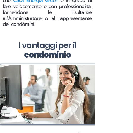
che
Casa Energia Green
è in grado di
fare velocemente e con professionalità,
fornendone le risultanze
all'Amministratore o al rappresentante
dei condòmini.
I vantaggi per il
condominio