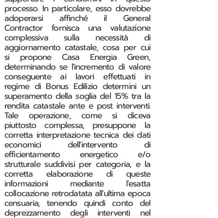
processo. In particolare, esso dovrebbe
adoperarsi affinché il General
Contractor fornisca una valutazione
complessiva sulla necessità di
aggiornamento catastale, cosa per cui
si propone Casa Energia Green,
determinando se l'incremento di valore
conseguente ai lavori effettuati in
regime di Bonus Edilizio determini un
superamento della soglia del 15% tra la
rendita catastale ante e post interventi.
Tale operazione, come si diceva
piuttosto complessa, presuppone la
corretta interpretazione tecnica dei dati
economici dell'intervento di
efficientamento energetico e/o
strutturale suddivisi per categoria, e la
corretta elaborazione di queste
informazioni mediante l'esatta
collocazione retrodatata all'ultima epoca
censuaria, tenendo quindi conto del
deprezzamento degli interventi nel