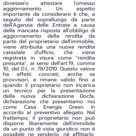
dovessero attestare l'omesso
aggiornamento. Un aspetto
importante da considerare è che, a
seguito del sopralluogo da parte
dell'Agenzia delle Entrate a causa
della mancata risposta all'obbligo di
aggiornamento della rendita da
parte del proprietario dell'immobile,
viene attribuita una nuova rendita
catastale d'ufficio, che viene
registrata in visura come "rendita
presunta", ai sensi dell'art.19, comma
10, del D.L. n. 78/2010. Questo valore
ha effetti concreti, anche se
provvisori, e rimane valido fino a
quando il proprietario non incarica
un tecnico per la presentazione
della nuova dichiarazione Docfa,
dichiarazione che presentiamo noi
come Casa Energia Green in
accordo al preventivo allegato. Nel
frattempo, il proprietario non può
disporre liberamente dell'immobile
da un punto di vista giuridico: non è
possibile ne venderlo, né affittarlo,