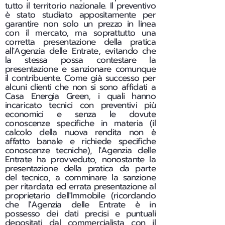
tutto il territorio nazionale. Il preventivo
è stato studiato appositamente per
garantire non solo un prezzo in linea
con il mercato, ma soprattutto una
corretta presentazione della pratica
all'Agenzia delle Entrate, evitando che
la stessa possa contestare la
presentazione e sanzionare comunque
il contribuente. Come già successo per
alcuni clienti che non si sono affidati a
Casa Energia Green, i quali hanno
incaricato tecnici con preventivi più
economici e senza le dovute
conoscenze specifiche in materia (il
calcolo della nuova rendita non è
affatto banale e richiede specifiche
conoscenze tecniche), l'Agenzia delle
Entrate ha provveduto, nonostante la
presentazione della pratica da parte
del tecnico, a comminare la sanzione
per ritardata ed errata presentazione al
proprietario dell'Immobile (ricordando
che l'Agenzia delle Entrate è in
possesso dei dati precisi e puntuali
depositati dal commercialista con il