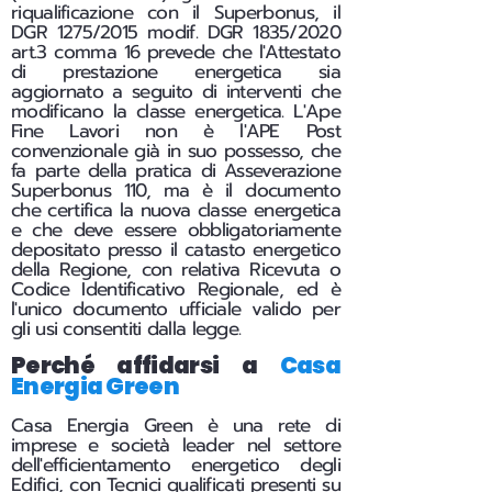
riqualificazione con il Superbonus, il
DGR 1275/2015 modif. DGR 1835/2020
art.3 comma 16 prevede che l'Attestato
di prestazione energetica sia
aggiornato a seguito di interventi che
modificano la classe energetica. L'Ape
Fine Lavori non è l'APE Post
convenzionale già in suo possesso, che
fa parte della pratica di Asseverazione
Superbonus 110, ma è il documento
che certifica la nuova classe energetica
e che deve essere obbligatoriamente
depositato presso il catasto energetico
della Regione, con relativa Ricevuta o
Codice Identificativo Regionale, ed è
l'unico documento ufficiale valido per
gli usi consentiti dalla legge.
Perché affidarsi a
Casa
Energia Green
Casa Energia Green è una rete di
imprese e società leader nel settore
dell'efficientamento energetico degli
Edifici, con Tecnici qualificati presenti su