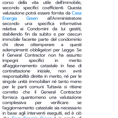
corso della vita utile dell'immobile,
secondo specifici coefficienti. Questa
valutazione potrà essere fornita da
Casa
Energia Green
all'Amministratore
secondo una specifica informativa
relativa ai Condomini da lui gestiti,
stabilendo fin da subito e per ciascun
immobile facente parte del condominio
chi deve ottemperare a questi
adempimenti obbligatori per Legge.
Se
il General Contractor non ha assunto
impegni specifici in merito
all'aggiornamento catastale in fase di
contrattazione iniziale, non avrà
responsabilità dirette in merito, né per le
singole unità immobiliari né tanto meno
per le parti comuni. Tuttavia si ritiene
corretto che il General Contractor
fornisca quantomeno una valutazione
complessiva per verificare se
l'aggiornamento catastale sia necessario
in base agli interventi eseguiti, ed è ciò