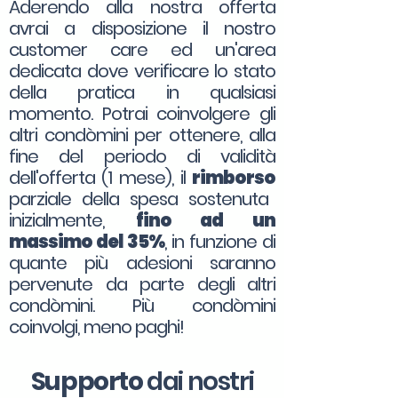
Aderendo alla nostra offerta
avrai a disposizione il nostro
customer care ed un'area
dedicata dove verificare lo stato
della pratica in qualsiasi
momento. Potrai coinvolgere gli
altri condòmini per ottenere, alla
fine del periodo di validità
dell'offerta (1 mese), il
rimborso
parziale della spesa sostenuta
inizialmente,
fino ad un
massimo del 35%
, in funzione di
quante più adesioni saranno
pervenute da parte degli altri
condòmini. Più condòmini
coinvolgi, meno paghi!
Supporto
dai nostri