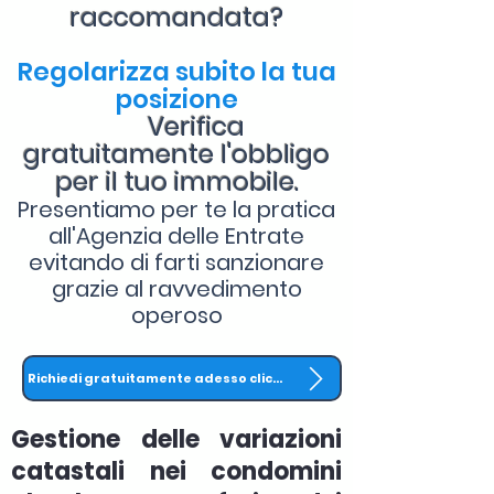
raccomandata?
Regolarizza subito la tua
posizione
Verifica
gratuitamente l'obbligo
per il tuo immobile.
Presentiamo per te la pratica
all'Agenzia delle Entrate
evitando di farti sanzionare
grazie al ravvedimento
operoso
Richiedi gratuitamente adesso clicca QUI
Gestione delle variazioni
catastali nei condomini