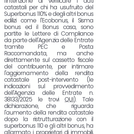
l'intenzione di verificare i dati
catastali per chi ha usufruito del
Superbonus 110% e degli altri bonus
edilizi come l'Ecobonus, il Sisma
bonus ed il Bonus casa, sono
partite le Lettere di Compliance
da parte dell'Agenzia delle Entrate
tramite PEC e Posta
Raccomandata, ma anche
direttamente sul cassetto fiscale
del contribuente, per intimare
l'aggiornamento della rendita
catastale post-intervento (le
indicazioni sul provvedimento
dell'Agenzia delle Entrate n.
38133/2025 le trovi
QUI
). Tale
dichiarazione, che riguarda
l'aumento della rendita catastale
dopo la ristrutturazione con il
superbonus 110 e gli altri bonus, ha
allarmato i proprietari di immobili,