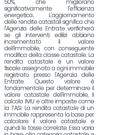
50%, che migliorano
significativamente l'efficienza
energetica.. L'aggiornamento
delle rendite catastali significa che
l'Agenzia delle Entrate verificherà
se gli interventi edilizi abbiano
incrementato il valore
dell'immobile, con conseguente
modifica della classe catastale. La
rendita catastale è un valore
fiscale assegnato a ogni immobile
registrato presso l'Agenzia delle
Entrate. Questo valore è
fondamentale per determinare il
valore catastale dell'immobile, il
calcolo IMU e altre imposte come
la TASI. La rendita catastale di un
immobile rappresenta la base per
calcolare il valore catastale e
quindi le tasse correlate. Essa varia
in base alla categoria catastale e