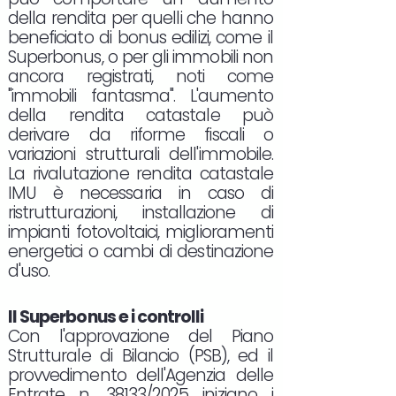
della rendita per quelli che hanno
beneficiato di bonus edilizi, come il
Superbonus, o per gli immobili non
ancora registrati, noti come
"immobili fantasma". L'aumento
della rendita catastale può
derivare da riforme fiscali o
variazioni strutturali dell'immobile.
La rivalutazione rendita catastale
IMU è necessaria in caso di
ristrutturazioni, installazione di
impianti fotovoltaici, miglioramenti
energetici o cambi di destinazione
d'uso.
Il Superbonus e i controlli
Con l'approvazione del Piano
Strutturale di Bilancio (PSB), ed il
provvedimento dell'Agenzia delle
Entrate n. 38133/2025 iniziano i