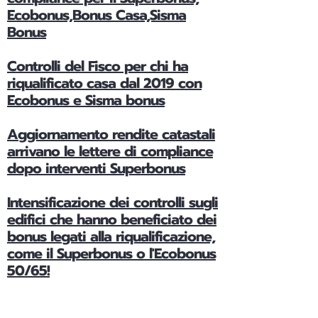
Ecobonus,Bonus Casa,Sisma
Bonus
Controlli del Fisco per chi ha
riqualificato casa dal 2019 con
Ecobonus e Sisma bonus
Aggiornamento rendite catastali
arrivano le lettere di compliance
dopo interventi Superbonus
Intensificazione dei controlli sugli
edifici che hanno beneficiato dei
bonus legati alla riqualificazione,
come il Superbonus o l'Ecobonus
50/65!