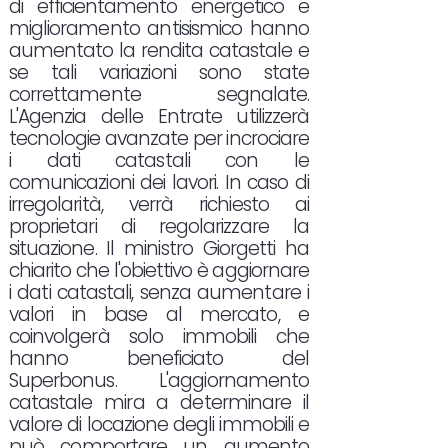
di efficientamento energetico e
miglioramento antisismico hanno
aumentato la rendita catastale e
se tali variazioni sono state
correttamente segnalate.
L'Agenzia delle Entrate utilizzerà
tecnologie avanzate per incrociare
i dati catastali con le
comunicazioni dei lavori. In caso di
irregolarità, verrà richiesto ai
proprietari di regolarizzare la
situazione. Il ministro Giorgetti ha
chiarito che l'obiettivo è aggiornare
i dati catastali, senza aumentare i
valori in base al mercato, e
coinvolgerà solo immobili che
hanno beneficiato del
Superbonus. L'aggiornamento
catastale mira a determinare il
valore di locazione degli immobili e
può comportare un aumento