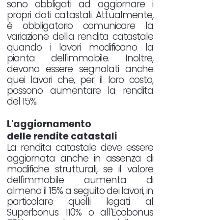
sono obbligati ad aggiornare i
propri dati catastali. Attualmente,
è obbligatorio comunicare la
variazione della rendita catastale
quando i lavori modificano la
pianta dell'immobile. Inoltre,
devono essere segnalati anche
quei lavori che, per il loro costo,
possono aumentare la rendita
del 15%.
L'aggiornamento
delle rendite catastali
La rendita catastale deve essere
aggiornata anche in assenza di
modifiche strutturali, se il valore
dell'immobile aumenta di
almeno il 15% a seguito dei lavori, in
particolare quelli legati al
Superbonus 110% o all'Ecobonus