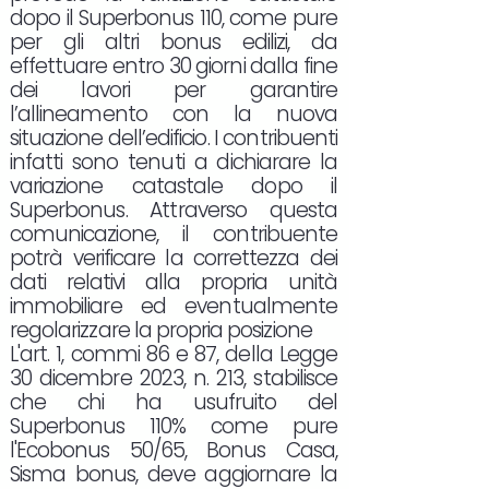
dopo il Superbonus 110, come pure
per gli altri bonus edilizi, da
effettuare entro 30 giorni dalla fine
dei lavori per garantire
l’allineamento con la nuova
situazione dell’edificio. I contribuenti
infatti sono tenuti a dichiarare la
variazione catastale dopo il
Superbonus. Attraverso questa
comunicazione, il contribuente
potrà verificare la correttezza dei
dati relativi alla propria unità
immobiliare ed eventualmente
regolarizzare la propria posizione
L'art. 1, commi 86 e 87, della Legge
30 dicembre 2023, n. 213, stabilisce
che chi ha usufruito del
Superbonus 110% come pure
l'Ecobonus 50/65, Bonus Casa,
Sisma bonus, deve aggiornare la