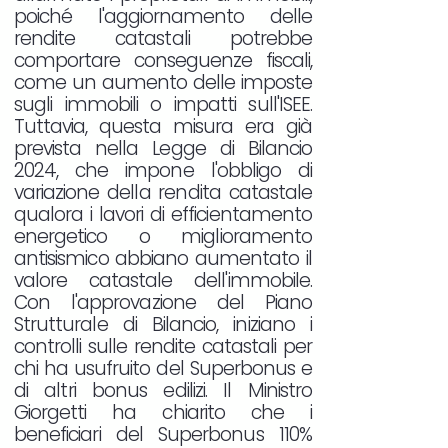
poiché l'aggiornamento delle
rendite catastali potrebbe
comportare conseguenze fiscali,
come un aumento delle imposte
sugli immobili o impatti sull'ISEE.
Tuttavia, questa misura era già
prevista nella Legge di Bilancio
2024, che impone l'obbligo di
variazione della rendita catastale
qualora i lavori di efficientamento
energetico o miglioramento
antisismico abbiano aumentato il
valore catastale dell'immobile.
Con l'approvazione del Piano
Strutturale di Bilancio, iniziano i
controlli sulle rendite catastali per
chi ha usufruito del Superbonus e
di altri bonus edilizi. Il Ministro
Giorgetti ha chiarito che i
beneficiari del Superbonus 110%