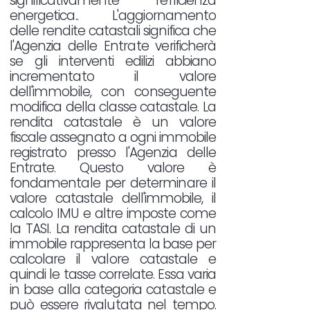
significativamente l'efficienza
energetica.. L'aggiornamento
delle rendite catastali significa che
l'Agenzia delle Entrate verificherà
se gli interventi edilizi abbiano
incrementato il valore
dell'immobile, con conseguente
modifica della classe catastale. La
rendita catastale è un valore
fiscale assegnato a ogni immobile
registrato presso l'Agenzia delle
Entrate. Questo valore è
fondamentale per determinare il
valore catastale dell'immobile, il
calcolo IMU e altre imposte come
la TASI. La rendita catastale di un
immobile rappresenta la base per
calcolare il valore catastale e
quindi le tasse correlate. Essa varia
in base alla categoria catastale e
può essere rivalutata nel tempo.