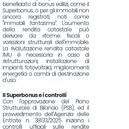
beneficiato di bonus edilizi, come il
Superbonus, o per gli immobili non
ancora registrati, noti come
"immobili fantasma". L'aumento
della rendita catastale può
derivare da riforme fiscali o
variazioni strutturali dell'immobile.
La rivalutazione rendita catastale
IMU è necessaria in caso di
ristrutturazioni, installazione di
impianti fotovoltaici, miglioramenti
energetici o cambi di destinazione
d'uso.
Il Superbonus e i controlli
Con l'approvazione del Piano
Strutturale di Bilancio (PSB), ed il
provvedimento dell'Agenzia delle
Entrate n. 38133/2025 iniziano i
controlli ufficiali sulle rendite