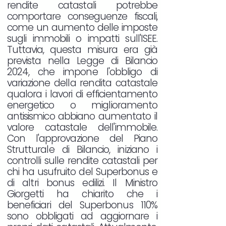
rendite catastali potrebbe
comportare conseguenze fiscali,
come un aumento delle imposte
sugli immobili o impatti sull'ISEE.
Tuttavia, questa misura era già
prevista nella Legge di Bilancio
2024, che impone l'obbligo di
variazione della rendita catastale
qualora i lavori di efficientamento
energetico o miglioramento
antisismico abbiano aumentato il
valore catastale dell'immobile.
Con l'approvazione del Piano
Strutturale di Bilancio, iniziano i
controlli sulle rendite catastali per
chi ha usufruito del Superbonus e
di altri bonus edilizi. Il Ministro
Giorgetti ha chiarito che i
beneficiari del Superbonus 110%
sono obbligati ad aggiornare i