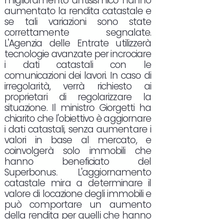
miglioramento antisismico hanno
aumentato la rendita catastale e
se tali variazioni sono state
correttamente segnalate.
L'Agenzia delle Entrate utilizzerà
tecnologie avanzate per incrociare
i dati catastali con le
comunicazioni dei lavori. In caso di
irregolarità, verrà richiesto ai
proprietari di regolarizzare la
situazione. Il ministro Giorgetti ha
chiarito che l'obiettivo è aggiornare
i dati catastali, senza aumentare i
valori in base al mercato, e
coinvolgerà solo immobili che
hanno beneficiato del
Superbonus. L'aggiornamento
catastale mira a determinare il
valore di locazione degli immobili e
può comportare un aumento
della rendita per quelli che hanno