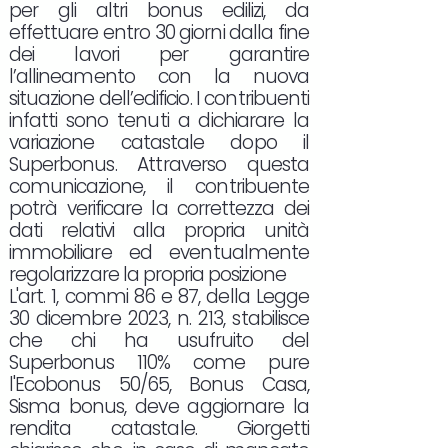
per gli altri bonus edilizi, da
effettuare entro 30 giorni dalla fine
dei lavori per garantire
l’allineamento con la nuova
situazione dell’edificio. I contribuenti
infatti sono tenuti a dichiarare la
variazione catastale dopo il
Superbonus. Attraverso questa
comunicazione, il contribuente
potrà verificare la correttezza dei
dati relativi alla propria unità
immobiliare ed eventualmente
regolarizzare la propria posizione
L'art. 1, commi 86 e 87, della Legge
30 dicembre 2023, n. 213, stabilisce
che chi ha usufruito del
Superbonus 110% come pure
l'Ecobonus 50/65, Bonus Casa,
Sisma bonus, deve aggiornare la
rendita catastale. Giorgetti