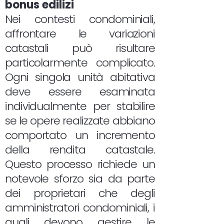
bonus edilizi
Nei contesti condominiali,
affrontare le variazioni
catastali può risultare
particolarmente complicato.
Ogni singola unità abitativa
deve essere esaminata
individualmente per stabilire
se le opere realizzate abbiano
comportato un incremento
della rendita catastale.
Questo processo richiede un
notevole sforzo sia da parte
dei proprietari che degli
amministratori condominiali, i
quali devono gestire le