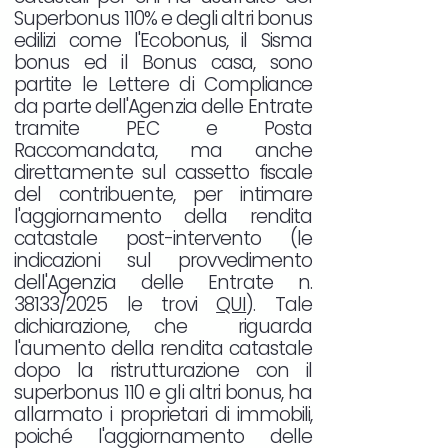
Superbonus 110% e degli altri bonus
edilizi come l'Ecobonus, il Sisma
bonus ed il Bonus casa, sono
partite le Lettere di Compliance
da parte dell'Agenzia delle Entrate
tramite PEC e Posta
Raccomandata, ma anche
direttamente sul cassetto fiscale
del contribuente, per intimare
l'aggiornamento della rendita
catastale post-intervento (le
indicazioni sul provvedimento
dell'Agenzia delle Entrate n.
38133/2025 le trovi
QUI
). Tale
dichiarazione, che riguarda
l'aumento della rendita catastale
dopo la ristrutturazione con il
superbonus 110 e gli altri bonus, ha
allarmato i proprietari di immobili,
poiché l'aggiornamento delle