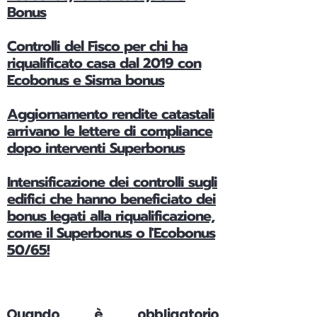
Bonus
Controlli del Fisco per chi ha
riqualificato casa dal 2019 con
Ecobonus e Sisma bonus
Aggiornamento rendite catastali
arrivano le lettere di compliance
dopo interventi Superbonus
Intensificazione dei controlli sugli
edifici che hanno beneficiato dei
bonus legati alla riqualificazione,
come il Superbonus o l'Ecobonus
50/65!
Quando è obbligatorio