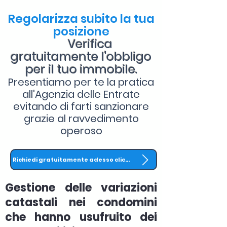
Regolarizza subito la tua
posizione
Verifica
gratuitamente l'obbligo
per il tuo immobile.
Presentiamo per te la pratica
all'Agenzia delle Entrate
evitando di farti sanzionare
grazie al ravvedimento
operoso
Richiedi gratuitamente adesso clicca QUI
Gestione delle variazioni
catastali nei condomini
che hanno usufruito dei