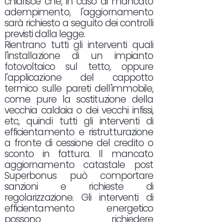
chiarisce che, in caso di mancato
adempimento, l'aggiornamento
sarà richiesto a seguito dei controlli
previsti dalla legge.
Rientrano tutti gli interventi quali
l'installazione di un impianto
fotovoltaico sul tetto, oppure
l'applicazione del cappotto
termico sulle pareti dell'immobile,
come pure la sostituzione della
vecchia caldaia o dei vecchi infissi,
etc, quindi tutti gli interventi di
efficientamento e ristrutturazione
a fronte di cessione del credito o
sconto in fattura. Il mancato
aggiornamento catastale post
Superbonus può comportare
sanzioni e richieste di
regolarizzazione. Gli interventi di
efficientamento energetico
possono richiedere