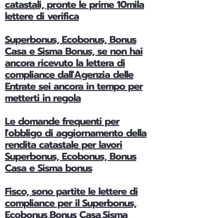
catastali, pronte le prime 10mila
lettere di verifica
Superbonus, Ecobonus, Bonus
Casa e Sisma Bonus, se non hai
ancora ricevuto la lettera di
compliance dall'Agenzia delle
Entrate sei ancora in tempo per
metterti in regola
Le domande frequenti per
l'obbligo di aggiornamento della
rendita catastale per lavori
Superbonus, Ecobonus, Bonus
Casa e Sisma bonus
Fisco, sono partite le lettere di
compliance per il Superbonus,
Ecobonus,Bonus Casa,Sisma