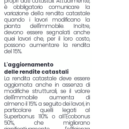
propri dati catastali. Attualmente,
è obbligatorio comunicare la
variazione della rendita catastale
quando i lavori modificano la
pianta dell'immobile. Inoltre,
devono essere segnalati anche
quei lavori che, per il loro costo,
possono aumentare la rendita
del 15%.
L'aggiornamento
delle rendite catastali
La rendita catastale deve essere
aggiornata anche in assenza di
modifiche strutturali, se il valore
dell'immobile aumenta di
almeno il 15% a seguito dei lavori, in
particolare quelli legati al
Superbonus 110% o all'Ecobonus
50%, che migliorano