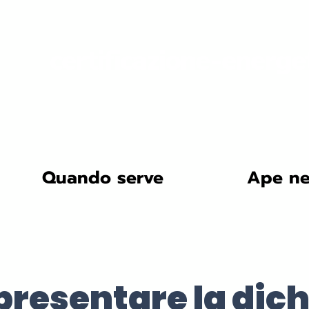
certificazione-energe
Quando serve
Ape ne
resentare la dich