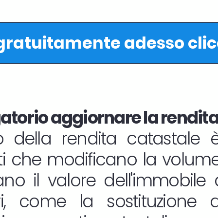
 gratuitamente adesso cli
torio aggiornare la rendita
 della rendita catastale è
ti che modificano la volumet
o il valore dell'immobile d
ri, come la sostituzione de