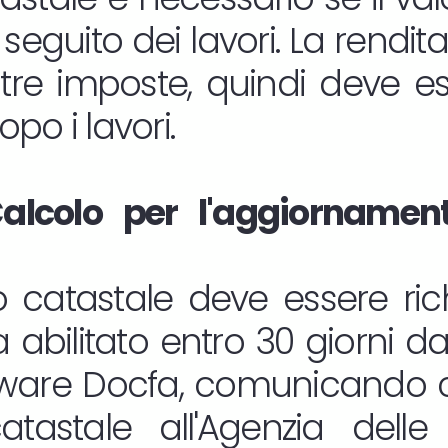
seguito dei lavori. La rendit
ltre imposte, quindi deve 
po i lavori.
alcolo per l'aggiornament
 catastale deve essere rich
 abilitato entro 30 giorni dall
oftware Docfa, comunicando c
atastale all'Agenzia delle