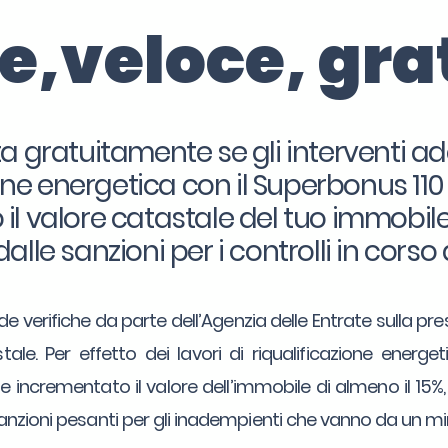
le,veloce, gra
a gratuitamente se gli interventi ad
ione energetica con il Superbonus 11
l valore catastale del tuo immobile 
dalle sanzioni per i controlli in corso 
e verifiche da parte dell’Agenzia delle Entrate sulla pre
tale. Per effetto dei lavori di riqualificazione energ
 incrementato il valore dell’immobile di almeno il 15%
sanzioni pesanti per gli inadempienti che vanno da un 