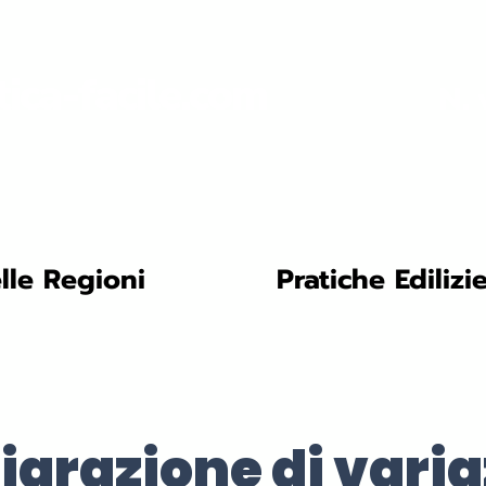
tica-facile.com
N. 
lle Regioni
Pratiche Edilizi
iarazione di varia