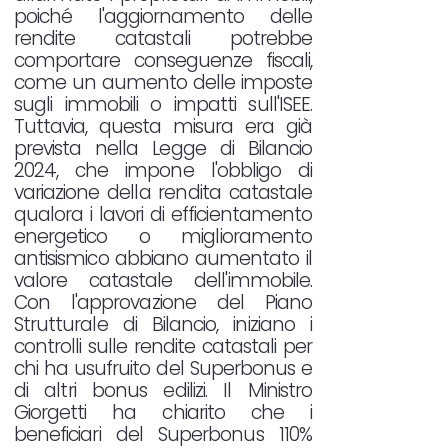
poiché l'aggiornamento delle
rendite catastali potrebbe
comportare conseguenze fiscali,
come un aumento delle imposte
sugli immobili o impatti sull'ISEE.
Tuttavia, questa misura era già
prevista nella Legge di Bilancio
2024, che impone l'obbligo di
variazione della rendita catastale
qualora i lavori di efficientamento
energetico o miglioramento
antisismico abbiano aumentato il
valore catastale dell'immobile.
Con l'approvazione del Piano
Strutturale di Bilancio, iniziano i
controlli sulle rendite catastali per
chi ha usufruito del Superbonus e
di altri bonus edilizi. Il Ministro
Giorgetti ha chiarito che i
beneficiari del Superbonus 110%