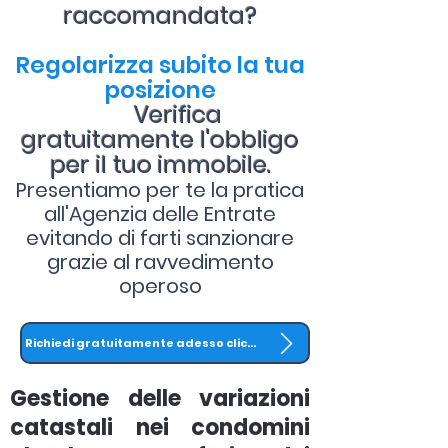
raccomandata?
Regolarizza subito la tua
posizione
Verifica
gratuitamente l'obbligo
per il tuo immobile.
Presentiamo per te la pratica
all'Agenzia delle Entrate
evitando di farti sanzionare
grazie al ravvedimento
operoso
Richiedi gratuitamente adesso clicca QUI
Gestione delle variazioni
catastali nei condomini