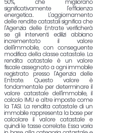
50%, che migliorano
significativamente l'efficienza
energetica.. L'aggiornamento
delle rendite catastali significa che
l'Agenzia delle Entrate verificherà
se gli interventi edilizi abbiano
incrementato il valore
dell'immobile, con conseguente
modifica della classe catastale. La
rendita catastale è un valore
fiscale assegnato a ogni immobile
registrato presso l'Agenzia delle
Entrate. Questo valore è
fondamentale per determinare il
valore catastale dell'immobile, il
calcolo IMU e altre imposte come
la TASI. La rendita catastale di un
immobile rappresenta la base per
calcolare il valore catastale e
quindi le tasse correlate. Essa varia
in base alla categoria catastale e