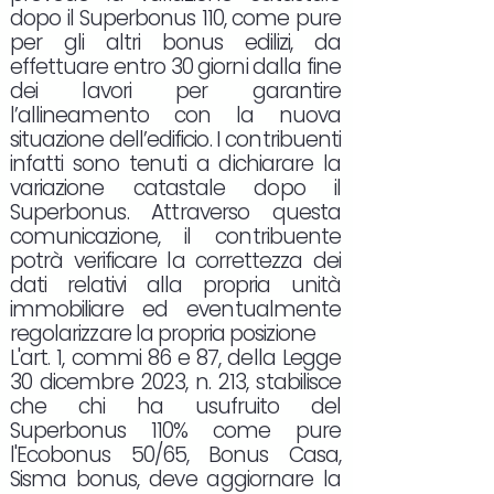
dopo il Superbonus 110, come pure
per gli altri bonus edilizi, da
effettuare entro 30 giorni dalla fine
dei lavori per garantire
l’allineamento con la nuova
situazione dell’edificio. I contribuenti
infatti sono tenuti a dichiarare la
variazione catastale dopo il
Superbonus. Attraverso questa
comunicazione, il contribuente
potrà verificare la correttezza dei
dati relativi alla propria unità
immobiliare ed eventualmente
regolarizzare la propria posizione
L'art. 1, commi 86 e 87, della Legge
30 dicembre 2023, n. 213, stabilisce
che chi ha usufruito del
Superbonus 110% come pure
l'Ecobonus 50/65, Bonus Casa,
Sisma bonus, deve aggiornare la