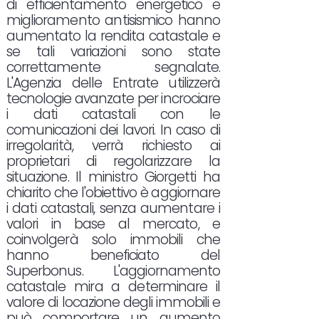
di efficientamento energetico e
miglioramento antisismico hanno
aumentato la rendita catastale e
se tali variazioni sono state
correttamente segnalate.
L'Agenzia delle Entrate utilizzerà
tecnologie avanzate per incrociare
i dati catastali con le
comunicazioni dei lavori. In caso di
irregolarità, verrà richiesto ai
proprietari di regolarizzare la
situazione. Il ministro Giorgetti ha
chiarito che l'obiettivo è aggiornare
i dati catastali, senza aumentare i
valori in base al mercato, e
coinvolgerà solo immobili che
hanno beneficiato del
Superbonus. L'aggiornamento
catastale mira a determinare il
valore di locazione degli immobili e
può comportare un aumento