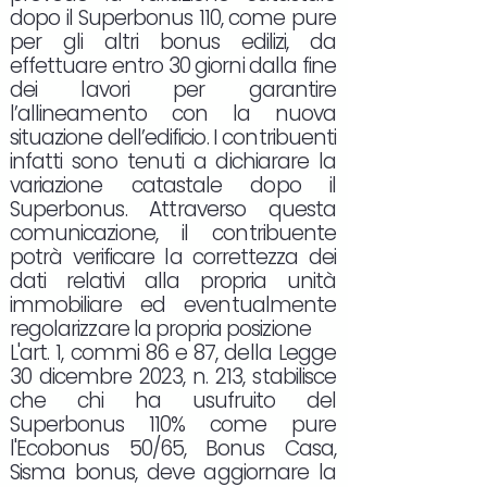
dopo il Superbonus 110, come pure
per gli altri bonus edilizi, da
effettuare entro 30 giorni dalla fine
dei lavori per garantire
l’allineamento con la nuova
situazione dell’edificio. I contribuenti
infatti sono tenuti a dichiarare la
variazione catastale dopo il
Superbonus. Attraverso questa
comunicazione, il contribuente
potrà verificare la correttezza dei
dati relativi alla propria unità
immobiliare ed eventualmente
regolarizzare la propria posizione
L'art. 1, commi 86 e 87, della Legge
30 dicembre 2023, n. 213, stabilisce
che chi ha usufruito del
Superbonus 110% come pure
l'Ecobonus 50/65, Bonus Casa,
Sisma bonus, deve aggiornare la