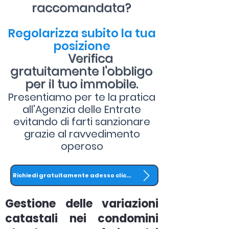
raccomandata?
Regolarizza subito la tua
posizione
Verifica
gratuitamente l'obbligo
per il tuo immobile.
Presentiamo per te la pratica
all'Agenzia delle Entrate
evitando di farti sanzionare
grazie al ravvedimento
operoso
Richiedi gratuitamente adesso clicca QUI
Gestione delle variazioni
catastali nei condomini