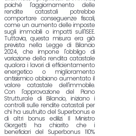
poiché l'aggiornamento delle
rendite catastali potrebbe
comportare conseguenze fiscali,
come un aumento delle imposte
sugli immobili o impatti sull'ISEE.
Tuttavia, questa misura era già
prevista nella Legge di Bilancio
2024, che impone l'obbligo di
variazione della rendita catastale
qualora i lavori di efficientamento
energetico o miglioramento
antisismico abbiano aumentato il
valore catastale dell'immobile.
Con l'approvazione del Piano
Strutturale di Bilancio, iniziano i
controlli sulle rendite catastali per
chi ha usufruito del Superbonus e
di altri bonus edilizi. Il Ministro
Giorgetti ha chiarito che i
beneficiari del Superbonus 110%