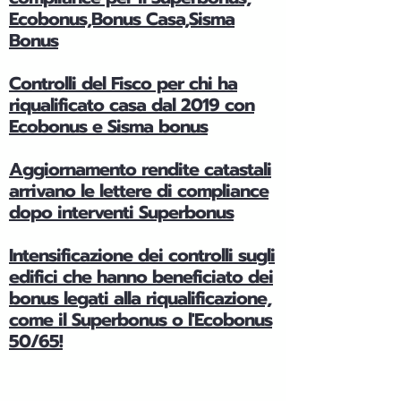
Ecobonus,Bonus Casa,Sisma
Bonus
Controlli del Fisco per chi ha
riqualificato casa dal 2019 con
Ecobonus e Sisma bonus
Aggiornamento rendite catastali
arrivano le lettere di compliance
dopo interventi Superbonus
Intensificazione dei controlli sugli
edifici che hanno beneficiato dei
bonus legati alla riqualificazione,
come il Superbonus o l'Ecobonus
50/65!