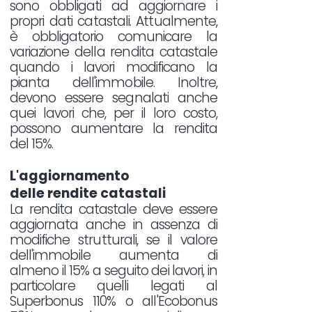
sono obbligati ad aggiornare i
propri dati catastali. Attualmente,
è obbligatorio comunicare la
variazione della rendita catastale
quando i lavori modificano la
pianta dell'immobile. Inoltre,
devono essere segnalati anche
quei lavori che, per il loro costo,
possono aumentare la rendita
del 15%.
L'aggiornamento
delle rendite catastali
La rendita catastale deve essere
aggiornata anche in assenza di
modifiche strutturali, se il valore
dell'immobile aumenta di
almeno il 15% a seguito dei lavori, in
particolare quelli legati al
Superbonus 110% o all'Ecobonus