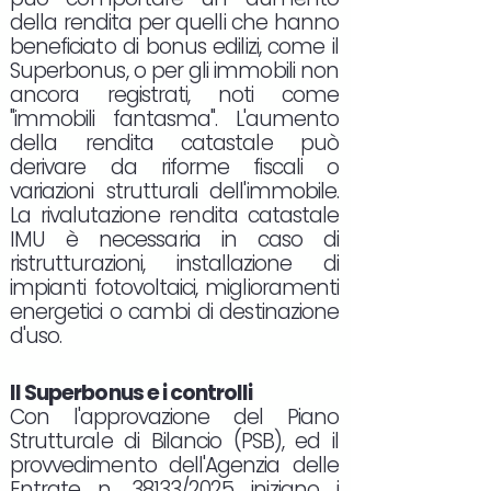
della rendita per quelli che hanno
beneficiato di bonus edilizi, come il
Superbonus, o per gli immobili non
ancora registrati, noti come
"immobili fantasma". L'aumento
della rendita catastale può
derivare da riforme fiscali o
variazioni strutturali dell'immobile.
La rivalutazione rendita catastale
IMU è necessaria in caso di
ristrutturazioni, installazione di
impianti fotovoltaici, miglioramenti
energetici o cambi di destinazione
d'uso.
Il Superbonus e i controlli
Con l'approvazione del Piano
Strutturale di Bilancio (PSB), ed il
provvedimento dell'Agenzia delle
Entrate n. 38133/2025 iniziano i