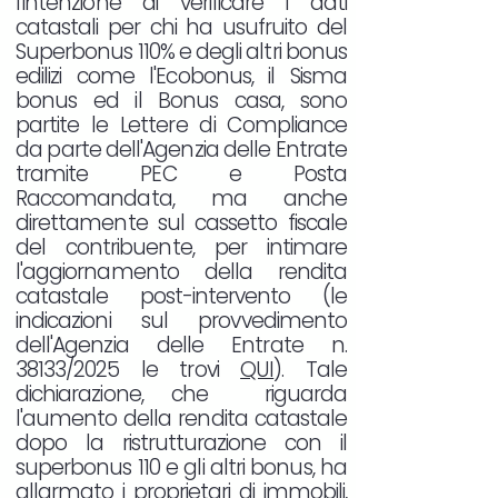
l'intenzione di verificare i dati
catastali per chi ha usufruito del
Superbonus 110% e degli altri bonus
edilizi come l'Ecobonus, il Sisma
bonus ed il Bonus casa, sono
partite le Lettere di Compliance
da parte dell'Agenzia delle Entrate
tramite PEC e Posta
Raccomandata, ma anche
direttamente sul cassetto fiscale
del contribuente, per intimare
l'aggiornamento della rendita
catastale post-intervento (le
indicazioni sul provvedimento
dell'Agenzia delle Entrate n.
38133/2025 le trovi
QUI
). Tale
dichiarazione, che riguarda
l'aumento della rendita catastale
dopo la ristrutturazione con il
superbonus 110 e gli altri bonus, ha
allarmato i proprietari di immobili,