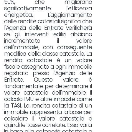
50%, che migliorano
significativamente l'efficienza
energetica.. L'aggiornamento
delle rendite catastali significa che
l'Agenzia delle Entrate verificherà
se gli interventi edilizi abbiano
incrementato il valore
dell'immobile, con conseguente
modifica della classe catastale. La
rendita catastale è un valore
fiscale assegnato a ogni immobile
registrato presso l'Agenzia delle
Entrate. Questo valore è
fondamentale per determinare il
valore catastale dell'immobile, il
calcolo IMU e altre imposte come
la TASI. La rendita catastale di un
immobile rappresenta la base per
calcolare il valore catastale e
quindi le tasse correlate. Essa varia
in base alla categoria catastale e