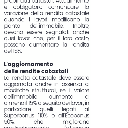
propri dati catastali. Attualmente,
è obbligatorio comunicare la
variazione della rendita catastale
quando i lavori modificano la
pianta dell'immobile. Inoltre,
devono essere segnalati anche
quei lavori che, per il loro costo,
possono aumentare la rendita
del 15%.
L'aggiornamento
delle rendite catastali
La rendita catastale deve essere
aggiornata anche in assenza di
modifiche strutturali, se il valore
dell'immobile aumenta di
almeno il 15% a seguito dei lavori, in
particolare quelli legati al
Superbonus 110% o all'Ecobonus
50%, che migliorano