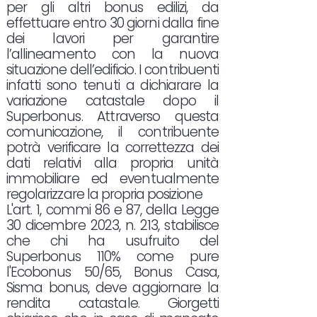
per gli altri bonus edilizi, da
effettuare entro 30 giorni dalla fine
dei lavori per garantire
l’allineamento con la nuova
situazione dell’edificio. I contribuenti
infatti sono tenuti a dichiarare la
variazione catastale dopo il
Superbonus. Attraverso questa
comunicazione, il contribuente
potrà verificare la correttezza dei
dati relativi alla propria unità
immobiliare ed eventualmente
regolarizzare la propria posizione
L'art. 1, commi 86 e 87, della Legge
30 dicembre 2023, n. 213, stabilisce
che chi ha usufruito del
Superbonus 110% come pure
l'Ecobonus 50/65, Bonus Casa,
Sisma bonus, deve aggiornare la
rendita catastale. Giorgetti