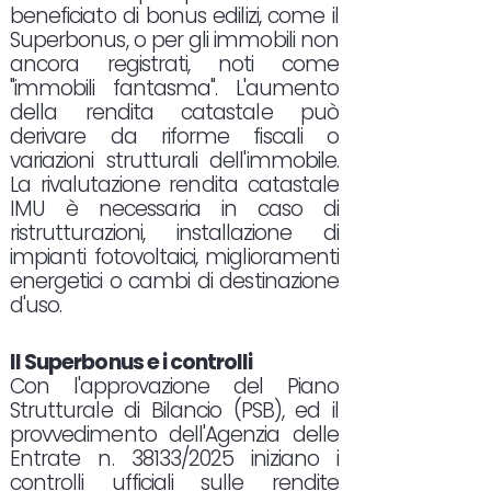
beneficiato di bonus edilizi, come il
Superbonus, o per gli immobili non
ancora registrati, noti come
"immobili fantasma". L'aumento
della rendita catastale può
derivare da riforme fiscali o
variazioni strutturali dell'immobile.
La rivalutazione rendita catastale
IMU è necessaria in caso di
ristrutturazioni, installazione di
impianti fotovoltaici, miglioramenti
energetici o cambi di destinazione
d'uso.
Il Superbonus e i controlli
Con l'approvazione del Piano
Strutturale di Bilancio (PSB), ed il
provvedimento dell'Agenzia delle
Entrate n. 38133/2025 iniziano i
controlli ufficiali sulle rendite