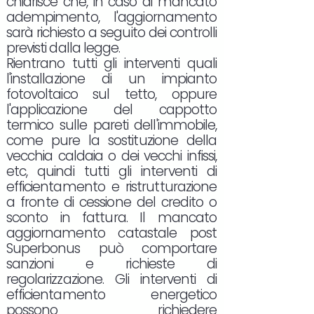
chiarisce che, in caso di mancato
adempimento, l'aggiornamento
sarà richiesto a seguito dei controlli
previsti dalla legge.
Rientrano tutti gli interventi quali
l'installazione di un impianto
fotovoltaico sul tetto, oppure
l'applicazione del cappotto
termico sulle pareti dell'immobile,
come pure la sostituzione della
vecchia caldaia o dei vecchi infissi,
etc, quindi tutti gli interventi di
efficientamento e ristrutturazione
a fronte di cessione del credito o
sconto in fattura. Il mancato
aggiornamento catastale post
Superbonus può comportare
sanzioni e richieste di
regolarizzazione. Gli interventi di
efficientamento energetico
possono richiedere