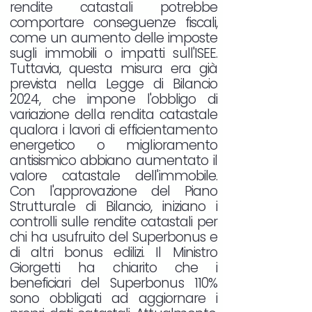
rendite catastali potrebbe
comportare conseguenze fiscali,
come un aumento delle imposte
sugli immobili o impatti sull'ISEE.
Tuttavia, questa misura era già
prevista nella Legge di Bilancio
2024, che impone l'obbligo di
variazione della rendita catastale
qualora i lavori di efficientamento
energetico o miglioramento
antisismico abbiano aumentato il
valore catastale dell'immobile.
Con l'approvazione del Piano
Strutturale di Bilancio, iniziano i
controlli sulle rendite catastali per
chi ha usufruito del Superbonus e
di altri bonus edilizi. Il Ministro
Giorgetti ha chiarito che i
beneficiari del Superbonus 110%
sono obbligati ad aggiornare i