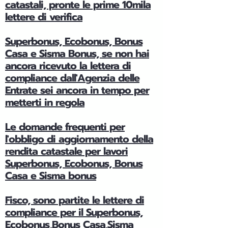
catastali, pronte le prime 10mila
lettere di verifica
Superbonus, Ecobonus, Bonus
Casa e Sisma Bonus, se non hai
ancora ricevuto la lettera di
compliance dall'Agenzia delle
Entrate sei ancora in tempo per
metterti in regola
Le domande frequenti per
l'obbligo di aggiornamento della
rendita catastale per lavori
Superbonus, Ecobonus, Bonus
Casa e Sisma bonus
Fisco, sono partite le lettere di
compliance per il Superbonus,
Ecobonus,Bonus Casa,Sisma