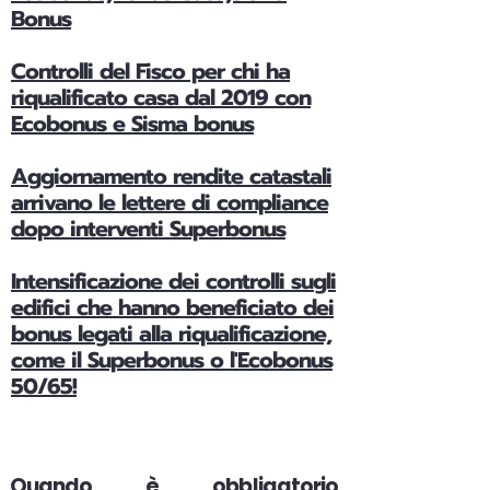
Bonus
Controlli del Fisco per chi ha
riqualificato casa dal 2019 con
Ecobonus e Sisma bonus
Aggiornamento rendite catastali
arrivano le lettere di compliance
dopo interventi Superbonus
Intensificazione dei controlli sugli
edifici che hanno beneficiato dei
bonus legati alla riqualificazione,
come il Superbonus o l'Ecobonus
50/65!
Quando è obbligatorio