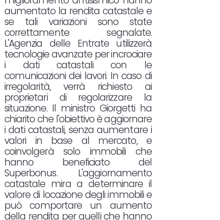
miglioramento antisismico hanno
aumentato la rendita catastale e
se tali variazioni sono state
correttamente segnalate.
L'Agenzia delle Entrate utilizzerà
tecnologie avanzate per incrociare
i dati catastali con le
comunicazioni dei lavori. In caso di
irregolarità, verrà richiesto ai
proprietari di regolarizzare la
situazione. Il ministro Giorgetti ha
chiarito che l'obiettivo è aggiornare
i dati catastali, senza aumentare i
valori in base al mercato, e
coinvolgerà solo immobili che
hanno beneficiato del
Superbonus. L'aggiornamento
catastale mira a determinare il
valore di locazione degli immobili e
può comportare un aumento
della rendita per quelli che hanno