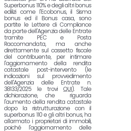
Superbonus 110% e degli altri bonus
edilizi come l'Ecobonus, il Sisma
bonus ed il Bonus casa, sono
partite le Lettere di Compliance
da parte dell'Agenzia delle Entrate
tramite PEC e Posta
Raccomandata, ma anche
direttamente sul cassetto fiscale
del contribuente, per intimare
l'aggiornamento della rendita
catastale post-intervento (le
indicazioni sul provvedimento
dell'Agenzia delle Entrate n.
38133/2025 le trovi
QUI
). Tale
dichiarazione, che riguarda
l'aumento della rendita catastale
dopo la ristrutturazione con il
superbonus 110 e gli altri bonus, ha
allarmato i proprietari di immobili,
poiché l'aggiornamento delle