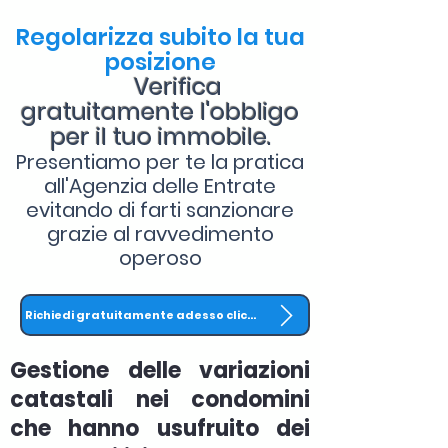
Regolarizza subito la tua
posizione
Verifica
gratuitamente l'obbligo
per il tuo immobile.
Presentiamo per te la pratica
all'Agenzia delle Entrate
evitando di farti sanzionare
grazie al ravvedimento
operoso
Richiedi gratuitamente adesso clicca QUI
Gestione delle variazioni
catastali nei condomini
che hanno usufruito dei