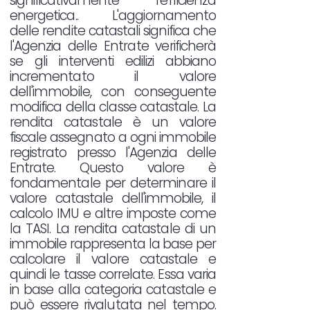
significativamente l'efficienza
energetica.. L'aggiornamento
delle rendite catastali significa che
l'Agenzia delle Entrate verificherà
se gli interventi edilizi abbiano
incrementato il valore
dell'immobile, con conseguente
modifica della classe catastale. La
rendita catastale è un valore
fiscale assegnato a ogni immobile
registrato presso l'Agenzia delle
Entrate. Questo valore è
fondamentale per determinare il
valore catastale dell'immobile, il
calcolo IMU e altre imposte come
la TASI. La rendita catastale di un
immobile rappresenta la base per
calcolare il valore catastale e
quindi le tasse correlate. Essa varia
in base alla categoria catastale e
può essere rivalutata nel tempo.