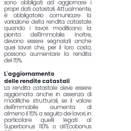
sono obbligati ad aggiornare i
propri dati catastali. Attualmente,
è obbligatorio comunicare la
variazione della rendita catastale
quando i lavori modificano la
pianta dell'immobile. Inoltre,
devono essere segnalati anche
quei lavori che, per il loro costo,
possono aumentare la rendita
del 15%.
L'aggiornamento
delle rendite catastali
La rendita catastale deve essere
aggiornata anche in assenza di
modifiche strutturali, se il valore
dell'immobile aumenta di
almeno il 15% a seguito dei lavori, in
particolare quelli legati al
Superbonus 110% o all'Ecobonus