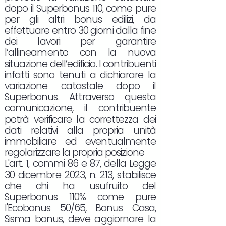
dopo il Superbonus 110, come pure
per gli altri bonus edilizi, da
effettuare entro 30 giorni dalla fine
dei lavori per garantire
l’allineamento con la nuova
situazione dell’edificio. I contribuenti
infatti sono tenuti a dichiarare la
variazione catastale dopo il
Superbonus. Attraverso questa
comunicazione, il contribuente
potrà verificare la correttezza dei
dati relativi alla propria unità
immobiliare ed eventualmente
regolarizzare la propria posizione
L'art. 1, commi 86 e 87, della Legge
30 dicembre 2023, n. 213, stabilisce
che chi ha usufruito del
Superbonus 110% come pure
l'Ecobonus 50/65, Bonus Casa,
Sisma bonus, deve aggiornare la