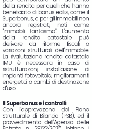
della rendita per quelli che hanno
beneficiato di bonus edilizi, come il
Superbonus, o per gli immobili non
ancora registrati, noti come
"immobili fantasma". L'aumento
della rendita catastale può
derivare da riforme fiscali o
variazioni strutturali dell'immobile.
La rivalutazione rendita catastale
IMU è necessaria in caso di
ristrutturazioni, installazione di
impianti fotovoltaici, miglioramenti
energetici o cambi di destinazione
d'uso.
Il Superbonus e i controlli
Con l'approvazione del Piano
Strutturale di Bilancio (PSB), ed il
provvedimento dell'Agenzia delle
Entrate n. 38133/2025 iniziano i