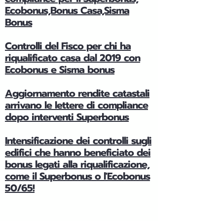
Ecobonus,Bonus Casa,Sisma
Bonus
Controlli del Fisco per chi ha
riqualificato casa dal 2019 con
Ecobonus e Sisma bonus
Aggiornamento rendite catastali
arrivano le lettere di compliance
dopo interventi Superbonus
Intensificazione dei controlli sugli
edifici che hanno beneficiato dei
bonus legati alla riqualificazione,
come il Superbonus o l'Ecobonus
50/65!