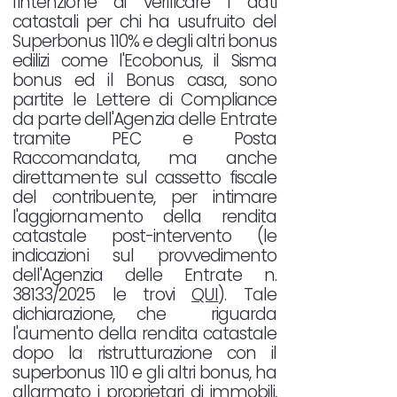
l'intenzione di verificare i dati
catastali per chi ha usufruito del
Superbonus 110% e degli altri bonus
edilizi come l'Ecobonus, il Sisma
bonus ed il Bonus casa, sono
partite le Lettere di Compliance
da parte dell'Agenzia delle Entrate
tramite PEC e Posta
Raccomandata, ma anche
direttamente sul cassetto fiscale
del contribuente, per intimare
l'aggiornamento della rendita
catastale post-intervento (le
indicazioni sul provvedimento
dell'Agenzia delle Entrate n.
38133/2025 le trovi
QUI
). Tale
dichiarazione, che riguarda
l'aumento della rendita catastale
dopo la ristrutturazione con il
superbonus 110 e gli altri bonus, ha
allarmato i proprietari di immobili,