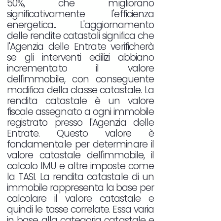
50%, che migliorano
significativamente l'efficienza
energetica.. L'aggiornamento
delle rendite catastali significa che
l'Agenzia delle Entrate verificherà
se gli interventi edilizi abbiano
incrementato il valore
dell'immobile, con conseguente
modifica della classe catastale. La
rendita catastale è un valore
fiscale assegnato a ogni immobile
registrato presso l'Agenzia delle
Entrate. Questo valore è
fondamentale per determinare il
valore catastale dell'immobile, il
calcolo IMU e altre imposte come
la TASI. La rendita catastale di un
immobile rappresenta la base per
calcolare il valore catastale e
quindi le tasse correlate. Essa varia
in base alla categoria catastale e