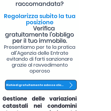
raccomandata?
Regolarizza subito la tua
posizione
Verifica
gratuitamente l'obbligo
per il tuo immobile.
Presentiamo per te la pratica
all'Agenzia delle Entrate
evitando di farti sanzionare
grazie al ravvedimento
operoso
Richiedi gratuitamente adesso clicca QUI
Gestione delle variazioni
catastali nei condomini