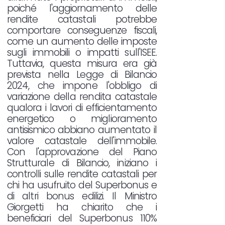
poiché l'aggiornamento delle
rendite catastali potrebbe
comportare conseguenze fiscali,
come un aumento delle imposte
sugli immobili o impatti sull'ISEE.
Tuttavia, questa misura era già
prevista nella Legge di Bilancio
2024, che impone l'obbligo di
variazione della rendita catastale
qualora i lavori di efficientamento
energetico o miglioramento
antisismico abbiano aumentato il
valore catastale dell'immobile.
Con l'approvazione del Piano
Strutturale di Bilancio, iniziano i
controlli sulle rendite catastali per
chi ha usufruito del Superbonus e
di altri bonus edilizi. Il Ministro
Giorgetti ha chiarito che i
beneficiari del Superbonus 110%