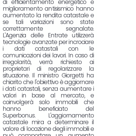
di efficientamento energetico e
miglioramento antisismico hanno
aumentato la rendita catastale e
se tali variazioni sono state
correttamente segnalate.
L'Agenzia delle Entrate utilizzerà
tecnologie avanzate per incrociare
i dati catastali con le
comunicazioni dei lavori. In caso di
irregolarità, verrà richiesto ai
proprietari di regolarizzare la
situazione. Il ministro Giorgetti ha
chiarito che l'obiettivo è aggiornare
i dati catastali, senza aumentare i
valori in base al mercato, e
coinvolgerà solo immobili che
hanno beneficiato del
Superbonus. L'aggiornamento
catastale mira a determinare il
valore di locazione degli immobili e
può comportare un aumento