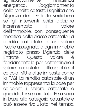
significativamente l'efficienza
energetica.. L'aggiornamento
delle rendite catastali significa che
l'Agenzia delle Entrate verificherà
se gli interventi edilizi abbiano
incrementato il valore
dell'immobile, con conseguente
modifica della classe catastale. La
rendita catastale è un valore
fiscale assegnato a ogni immobile
registrato presso l'Agenzia delle
Entrate. Questo valore è
fondamentale per determinare il
valore catastale dell'immobile, il
calcolo IMU e altre imposte come
la TASI. La rendita catastale di un
immobile rappresenta la base per
calcolare il valore catastale e
quindi le tasse correlate. Essa varia
in base alla categoria catastale e
può essere rivalutata nel tempo.