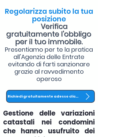
Regolarizza subito la tua
posizione
Verifica
gratuitamente l'obbligo
per il tuo immobile.
Presentiamo per te la pratica
all'Agenzia delle Entrate
evitando di farti sanzionare
grazie al ravvedimento
operoso
Richiedi gratuitamente adesso clicca QUI
Gestione delle variazioni
catastali nei condomini
che hanno usufruito dei