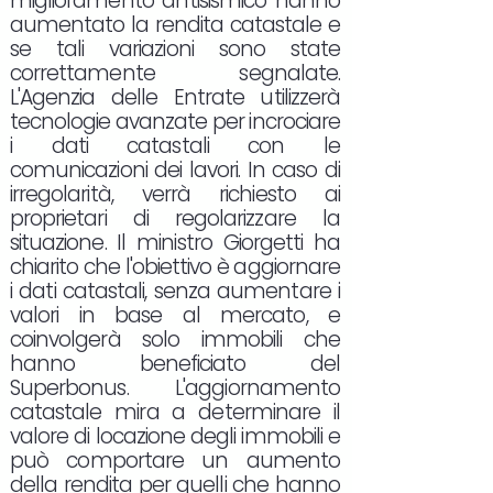
miglioramento antisismico hanno
aumentato la rendita catastale e
se tali variazioni sono state
correttamente segnalate.
L'Agenzia delle Entrate utilizzerà
tecnologie avanzate per incrociare
i dati catastali con le
comunicazioni dei lavori. In caso di
irregolarità, verrà richiesto ai
proprietari di regolarizzare la
situazione. Il ministro Giorgetti ha
chiarito che l'obiettivo è aggiornare
i dati catastali, senza aumentare i
valori in base al mercato, e
coinvolgerà solo immobili che
hanno beneficiato del
Superbonus. L'aggiornamento
catastale mira a determinare il
valore di locazione degli immobili e
può comportare un aumento
della rendita per quelli che hanno