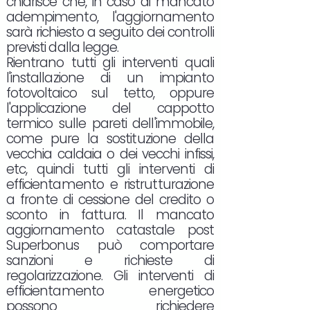
chiarisce che, in caso di mancato
adempimento, l'aggiornamento
sarà richiesto a seguito dei controlli
previsti dalla legge.
Rientrano tutti gli interventi quali
l'installazione di un impianto
fotovoltaico sul tetto, oppure
l'applicazione del cappotto
termico sulle pareti dell'immobile,
come pure la sostituzione della
vecchia caldaia o dei vecchi infissi,
etc, quindi tutti gli interventi di
efficientamento e ristrutturazione
a fronte di cessione del credito o
sconto in fattura. Il mancato
aggiornamento catastale post
Superbonus può comportare
sanzioni e richieste di
regolarizzazione. Gli interventi di
efficientamento energetico
possono richiedere