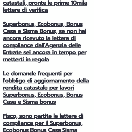
catastali, pronte le prime 10mila
lettere di verifica
Superbonus, Ecobonus, Bonus
Casa e Sisma Bonus, se non hai
ancora ricevuto la lettera di
compliance dall'Agenzia delle
Entrate sei ancora in tempo per
metterti in regola
Le domande frequenti per
l'obbligo di aggiornamento della
rendita catastale per lavori
Superbonus, Ecobonus, Bonus
Casa e Sisma bonus
Fisco, sono partite le lettere di
compliance per il Superbonus,
Ecobonus,Bonus Casa,Sisma