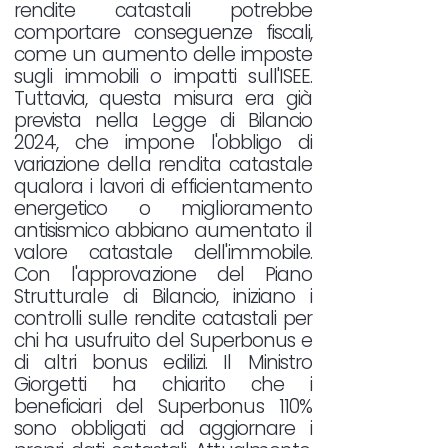
rendite catastali potrebbe
comportare conseguenze fiscali,
come un aumento delle imposte
sugli immobili o impatti sull'ISEE.
Tuttavia, questa misura era già
prevista nella Legge di Bilancio
2024, che impone l'obbligo di
variazione della rendita catastale
qualora i lavori di efficientamento
energetico o miglioramento
antisismico abbiano aumentato il
valore catastale dell'immobile.
Con l'approvazione del Piano
Strutturale di Bilancio, iniziano i
controlli sulle rendite catastali per
chi ha usufruito del Superbonus e
di altri bonus edilizi. Il Ministro
Giorgetti ha chiarito che i
beneficiari del Superbonus 110%
sono obbligati ad aggiornare i