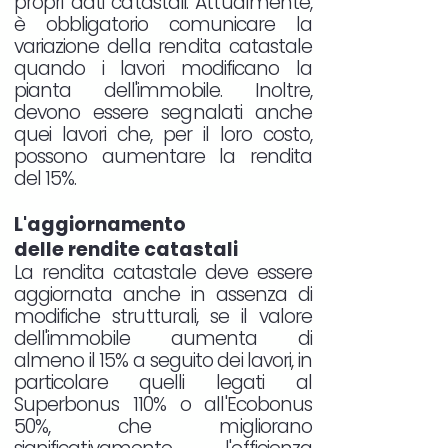
propri dati catastali. Attualmente,
è obbligatorio comunicare la
variazione della rendita catastale
quando i lavori modificano la
pianta dell'immobile. Inoltre,
devono essere segnalati anche
quei lavori che, per il loro costo,
possono aumentare la rendita
del 15%.
L'aggiornamento
delle rendite catastali
La rendita catastale deve essere
aggiornata anche in assenza di
modifiche strutturali, se il valore
dell'immobile aumenta di
almeno il 15% a seguito dei lavori, in
particolare quelli legati al
Superbonus 110% o all'Ecobonus
50%, che migliorano