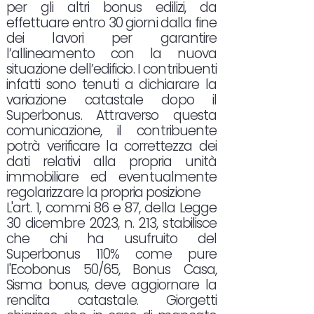
per gli altri bonus edilizi, da
effettuare entro 30 giorni dalla fine
dei lavori per garantire
l’allineamento con la nuova
situazione dell’edificio. I contribuenti
infatti sono tenuti a dichiarare la
variazione catastale dopo il
Superbonus. Attraverso questa
comunicazione, il contribuente
potrà verificare la correttezza dei
dati relativi alla propria unità
immobiliare ed eventualmente
regolarizzare la propria posizione
L'art. 1, commi 86 e 87, della Legge
30 dicembre 2023, n. 213, stabilisce
che chi ha usufruito del
Superbonus 110% come pure
l'Ecobonus 50/65, Bonus Casa,
Sisma bonus, deve aggiornare la
rendita catastale. Giorgetti