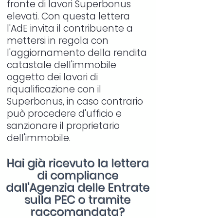
fronte di lavori Superbonus
elevati. Con questa lettera
l'AdE invita il contribuente a
mettersi in regola con
l'aggiornamento della rendita
catastale dell'immobile
oggetto dei lavori di
riqualificazione con il
Superbonus, in caso contrario
può procedere d'ufficio e
sanzionare il proprietario
dell'immobile.
Hai già ricevuto la lettera
di compliance
dall'Agenzia delle Entrate
sulla PEC o tramite
raccomandata?