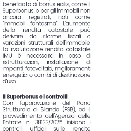
beneficiato di bonus edilizi, come il
Superbonus, o per gli immobili non
ancora registrati, noti come
"immobili fantasma". L'aumento
della rendita catastale può
derivare da riforme fiscali o
variazioni strutturali dell'immobile.
La rivalutazione rendita catastale
IMU è necessaria in caso di
ristrutturazioni, installazione di
impianti fotovoltaici, miglioramenti
energetici o cambi di destinazione
d'uso.
Il Superbonus e i controlli
Con l'approvazione del Piano
Strutturale di Bilancio (PSB), ed il
provvedimento dell'Agenzia delle
Entrate n. 38133/2025 iniziano i
controlli ufficiali sulle rendite