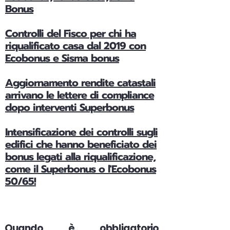
Bonus
Controlli del Fisco per chi ha
riqualificato casa dal 2019 con
Ecobonus e Sisma bonus
Aggiornamento rendite catastali
arrivano le lettere di compliance
dopo interventi Superbonus
Intensificazione dei controlli sugli
edifici che hanno beneficiato dei
bonus legati alla riqualificazione,
come il Superbonus o l'Ecobonus
50/65!
Quando è obbligatorio