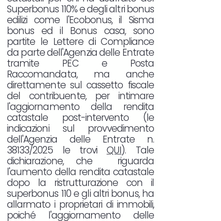
Superbonus 110% e degli altri bonus
edilizi come l'Ecobonus, il Sisma
bonus ed il Bonus casa, sono
partite le Lettere di Compliance
da parte dell'Agenzia delle Entrate
tramite PEC e Posta
Raccomandata, ma anche
direttamente sul cassetto fiscale
del contribuente, per intimare
l'aggiornamento della rendita
catastale post-intervento (le
indicazioni sul provvedimento
dell'Agenzia delle Entrate n.
38133/2025 le trovi
QUI
). Tale
dichiarazione, che riguarda
l'aumento della rendita catastale
dopo la ristrutturazione con il
superbonus 110 e gli altri bonus, ha
allarmato i proprietari di immobili,
poiché l'aggiornamento delle