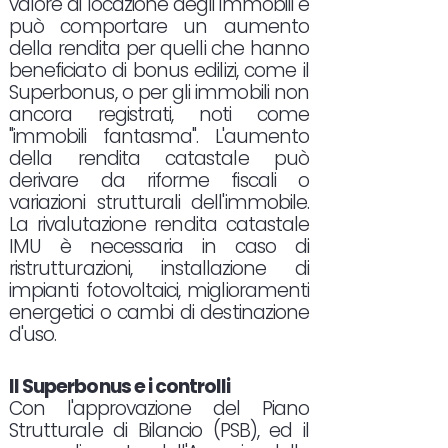
valore di locazione degli immobili e
può comportare un aumento
della rendita per quelli che hanno
beneficiato di bonus edilizi, come il
Superbonus, o per gli immobili non
ancora registrati, noti come
"immobili fantasma". L'aumento
della rendita catastale può
derivare da riforme fiscali o
variazioni strutturali dell'immobile.
La rivalutazione rendita catastale
IMU è necessaria in caso di
ristrutturazioni, installazione di
impianti fotovoltaici, miglioramenti
energetici o cambi di destinazione
d'uso.
Il Superbonus e i controlli
Con l'approvazione del Piano
Strutturale di Bilancio (PSB), ed il