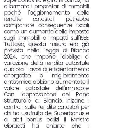
superbonus 110 e gli altri bonus, ha
allarmato i proprietari di immobili,
poiché l'aggiornamento delle
rendite catastali potrebbe
comportare conseguenze fiscali,
come un aumento delle imposte
sugli immobili o impatti sull'ISEE.
Tuttavia, questa misura era già
prevista nella Legge di Bilancio
2024, che impone l'obbligo di
variazione della rendita catastale
qualora i lavori di efficientamento
energetico o miglioramento
antisismico abbiano aumentato il
valore catastale dell'immobile.
Con l'approvazione del Piano
Strutturale di Bilancio, iniziano i
controlli sulle rendite catastali per
chi ha usufruito del Superbonus e
di altri bonus edilizi. Il Ministro
Giorgetti ha chiarito che i