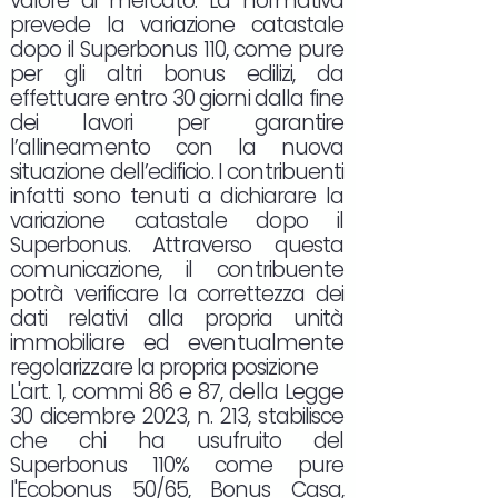
valore di mercato. La normativa
prevede la variazione catastale
dopo il Superbonus 110, come pure
per gli altri bonus edilizi, da
effettuare entro 30 giorni dalla fine
dei lavori per garantire
l’allineamento con la nuova
situazione dell’edificio. I contribuenti
infatti sono tenuti a dichiarare la
variazione catastale dopo il
Superbonus. Attraverso questa
comunicazione, il contribuente
potrà verificare la correttezza dei
dati relativi alla propria unità
immobiliare ed eventualmente
regolarizzare la propria posizione
L'art. 1, commi 86 e 87, della Legge
30 dicembre 2023, n. 213, stabilisce
che chi ha usufruito del
Superbonus 110% come pure
l'Ecobonus 50/65, Bonus Casa,