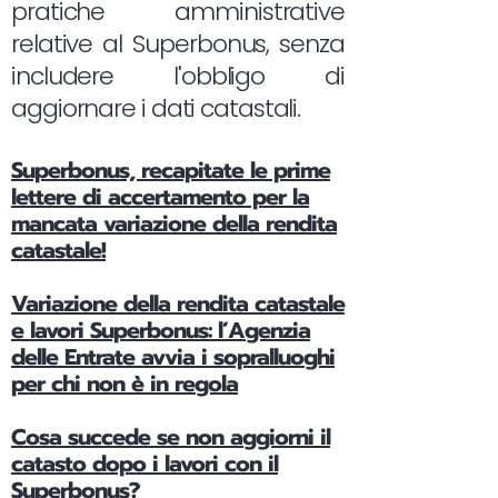
pratiche amministrative
relative al Superbonus, senza
includere l'obbligo di
aggiornare i dati catastali.
Superbonus, recapitate le prime
lettere di accertamento per la
mancata variazione della rendita
catastale!
Variazione della rendita catastale
e lavori Superbonus: l’Agenzia
delle Entrate avvia i sopralluoghi
per chi non è in regola
Cosa succede se non aggiorni il
catasto dopo i lavori con il
Superbonus?