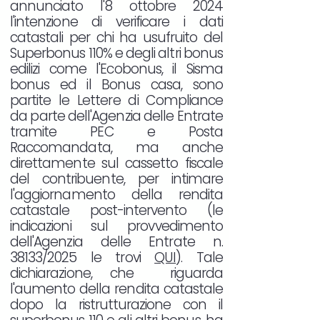
annunciato l'8 ottobre 2024
l'intenzione di verificare i dati
catastali per chi ha usufruito del
Superbonus 110% e degli altri bonus
edilizi come l'Ecobonus, il Sisma
bonus ed il Bonus casa, sono
partite le Lettere di Compliance
da parte dell'Agenzia delle Entrate
tramite PEC e Posta
Raccomandata, ma anche
direttamente sul cassetto fiscale
del contribuente, per intimare
l'aggiornamento della rendita
catastale post-intervento (le
indicazioni sul provvedimento
dell'Agenzia delle Entrate n.
38133/2025 le trovi
QUI
). Tale
dichiarazione, che riguarda
l'aumento della rendita catastale
dopo la ristrutturazione con il