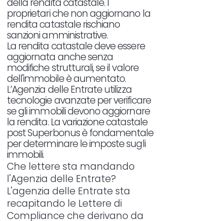
della rendita catastale. I
proprietari che non aggiornano la
rendita catastale rischiano
sanzioni amministrative.
La rendita catastale deve essere
aggiornata anche senza
modifiche strutturali, se il valore
dell'immobile è aumentato.
L’Agenzia delle Entrate utilizza
tecnologie avanzate per verificare
se gli immobili devono aggiornare
la rendita. La variazione catastale
post Superbonus è fondamentale
per determinare le imposte sugli
immobili.
Che lettere sta mandando
l'Agenzia delle Entrate?
L'agenzia delle Entrate sta
recapitando le Lettere di
Compliance che derivano da