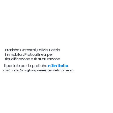
Pratiche Catastali, Edilizie, Perizie
Immobiliari, Pratica Enea, per
riqualificazione e ristrutturazione
Il portale per le pratiche
n.1 in Italia
confronta i
5 migliori preventivi
del momento