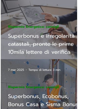
Risparmio Energetico: consigli
Superbonus e irregolarità
catastali, pronte le prime
10mila lettere di verifica
7 mar 2025
Tempo di lettura: 3 min
Risparmio Energetico: consigli
Superbonus, Ecobonus,
Bonus Casa e Sisma Bonus,