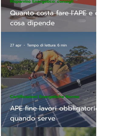
Risparmio Energetico: consigli
Quanto costa fare l'APE e da
cosa dipende
27 apr
Tempo di lettura: 6 min
Certificazioni Energetiche Norme
APE fine lavori obbligatorio:
quando serve