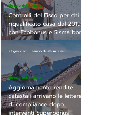
Notizie del Settore
Controlli del Fisco per chi ha
riqualificato casa dal 2019
con Ecobonus e Sisma bonus
23 gen 2025
Tempo di lettura: 2 min
Notizie del Settore
Aggiornamento rendite
catastali arrivano le lettere
di compliance dopo
interventi Superbonus