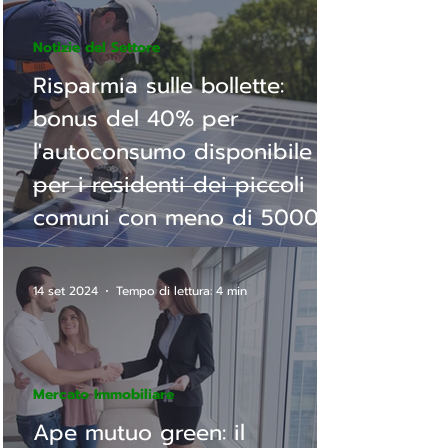
Notizie del Settore
Risparmia sulle bollette:
bonus del 40% per
l'autoconsumo disponibile
per i residenti dei piccoli
comuni con meno di 5000
abitanti!
14 set 2024
Tempo di lettura: 4 min
Mercato Immobiliare
Ape mutuo green: il