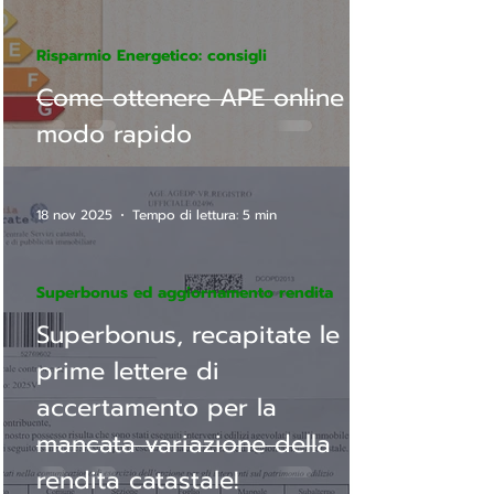
Risparmio Energetico: consigli
Come ottenere APE online in
modo rapido
18 nov 2025
Tempo di lettura: 5 min
Superbonus ed aggiornamento rendita
Superbonus, recapitate le
prime lettere di
accertamento per la
mancata variazione della
rendita catastale!