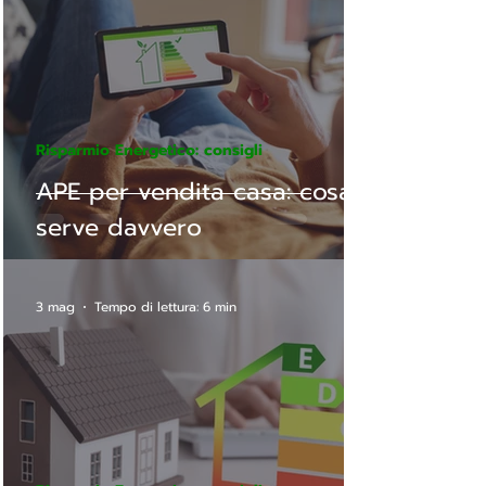
Risparmio Energetico: consigli
APE per vendita casa: cosa
serve davvero
3 mag
Tempo di lettura: 6 min