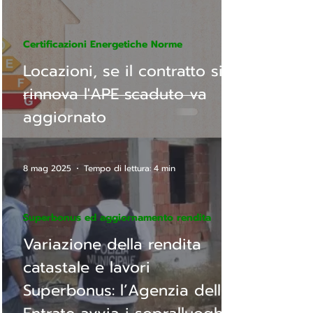
Certificazioni Energetiche Norme
Locazioni, se il contratto si
rinnova l'APE scaduto va
aggiornato
8 mag 2025
Tempo di lettura: 4 min
Superbonus ed aggiornamento rendita
Variazione della rendita
catastale e lavori
Superbonus: l’Agenzia delle