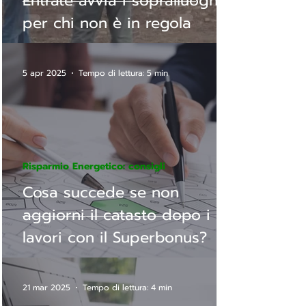
Entrate avvia i sopralluoghi
per chi non è in regola
5 apr 2025
Tempo di lettura: 5 min
Risparmio Energetico: consigli
Cosa succede se non
aggiorni il catasto dopo i
lavori con il Superbonus?
21 mar 2025
Tempo di lettura: 4 min