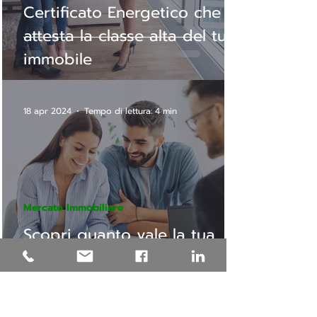
Certificato Energetico che
attesta la classe alta del tuo
immobile
18 apr 2024
Tempo di lettura: 4 min
Mercato Immobiliare
Scopri quanto vale la tua
casa grazie alla valutazione
immobile online e gratuita