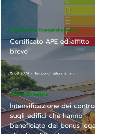
Certificazioni Energetiche Norme
Certificato APE ed affitto
breve
15 ott 2024
Tempo di lettura: 2 min
Notizie del Settore
Intensificazione dei controlli
sugli edifici che hanno
beneficiato dei bonus legati