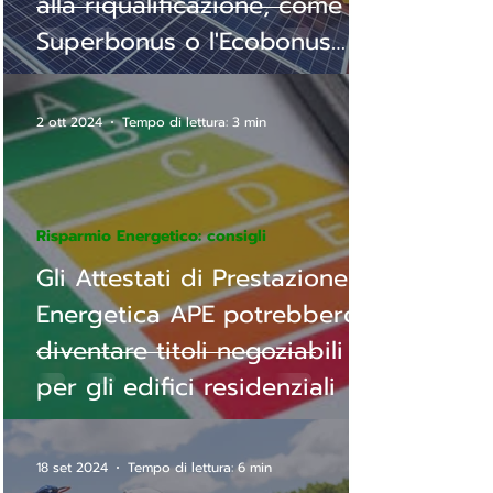
alla riqualificazione, come il
Superbonus o l'Ecobonus
50/65!
2 ott 2024
Tempo di lettura: 3 min
Risparmio Energetico: consigli
Gli Attestati di Prestazione
Energetica APE potrebbero
diventare titoli negoziabili
per gli edifici residenziali
18 set 2024
Tempo di lettura: 6 min