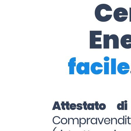
Ce
Ene
facile
Attestato di
Compraven