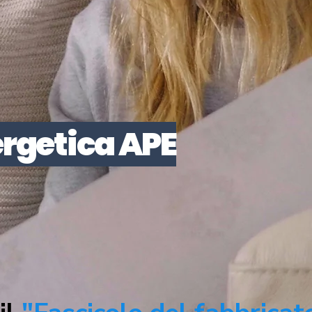
ergetica APE