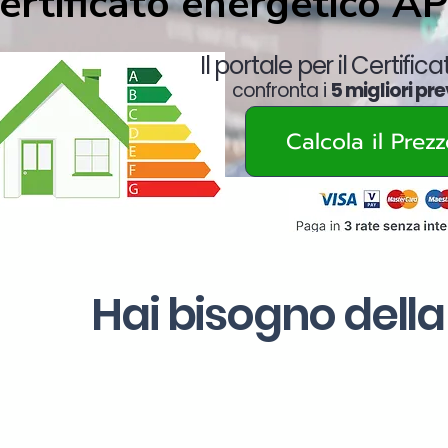
ertificato energetico A
Il portale per il Certific
confronta i
5 migliori pre
Calcola il Prez
Hai bisogno della