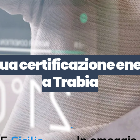
 tua certificazione en
a Trabia