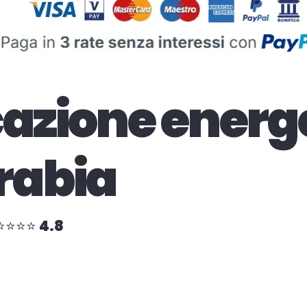
cazione energ
rabia
⭐⭐⭐⭐⭐ 4.8