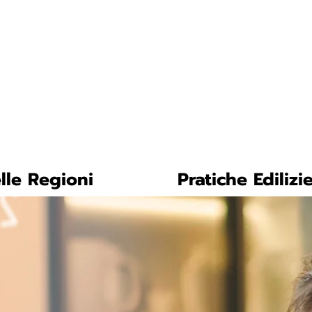
tica-facile.com
N. 
lle Regioni
Pratiche Edilizi