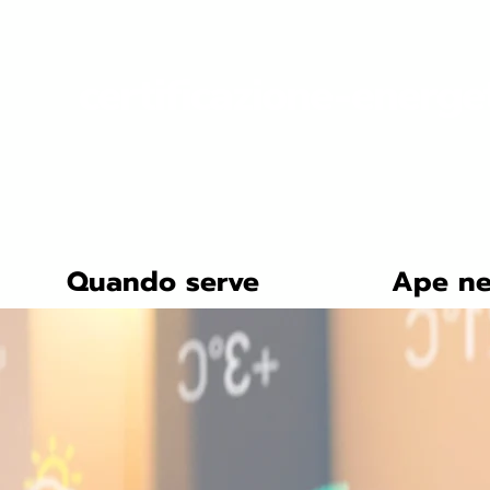
certificazione-energe
Quando serve
Ape ne